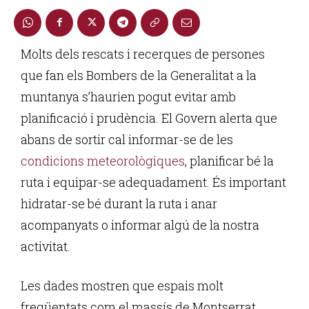
Molts dels rescats i recerques de persones
que fan els Bombers de la Generalitat a la
muntanya s’haurien pogut evitar amb
planificació i prudència. El Govern alerta que
abans de sortir cal informar-se de les
condicions meteorològiques
, planificar bé la
ruta i equipar-se adequadament. És important
hidratar-se bé durant la ruta i anar
acompanyats o informar algú de la nostra
activitat.
Les dades mostren que espais molt
freqüentats com el massís de Montserrat