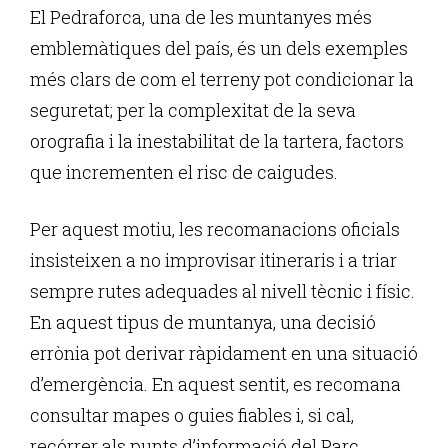
El Pedraforca, una de les muntanyes més
emblemàtiques del país, és un dels exemples
més clars de com el terreny pot condicionar la
seguretat; per la complexitat de la seva
orografia i la inestabilitat de la tartera, factors
que incrementen el risc de caigudes.
Per aquest motiu, les recomanacions oficials
insisteixen a no improvisar itineraris i a triar
sempre rutes adequades al nivell tècnic i físic.
En aquest tipus de muntanya, una decisió
errònia pot derivar ràpidament en una situació
d’emergència. En aquest sentit, es recomana
consultar mapes o guies fiables i, si cal,
recórrer als punts d’informació del Parc