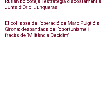
Rufián boicoteja l’estratègia d’acostament a
Junts d’Oriol Junqueras
El col·lapse de l’operació de Marc Puigtió a
Girona: desbandada de l’oportunisme i
fracàs de ‘Militància Decidim’