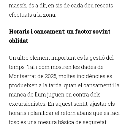
massís, és a dir, en sis de cada deu rescats
efectuats a la zona.
Horaris i cansament: un factor sovint
oblidat
Un altre element important és la gestió del
temps. Tal i com mostren les dades de
Montserrat de 2025, moltes incidències es
produeixen a la tarda, quan el cansament i la
manca de llum juguen en contra dels
excursionistes. En aquest sentit, ajustar els
horaris i planificar el retorn abans que es faci
fosc és una mesura bàsica de seguretat.