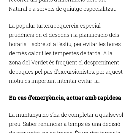
Natural o a serveis de guiatge especialitzat.
La popular tartera requereix especial
prudència en el descens i la planificació dels
horaris —sobretot a l’estiu, per evitar les hores
de més calor i les tempestes de tarda. A la
zona del Verdet és freqüent el despreniment
de roques pel pas d’excursionistes, per aquest
motiu és important intentar evitar-la.
En cas d’emergència, actuar amb rapidesa
La muntanya no s’ha de completar a qualsevol
preu. Saber renunciar a temps és una decisió
de seguretat, no de fracàs. És un risc forçar la