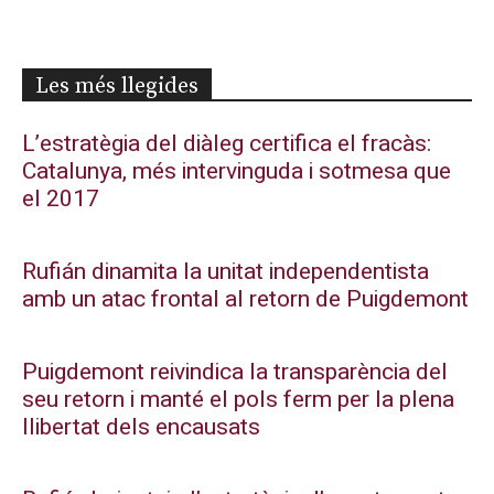
Les més llegides
L’estratègia del diàleg certifica el fracàs:
Catalunya, més intervinguda i sotmesa que
el 2017
Rufián dinamita la unitat independentista
amb un atac frontal al retorn de Puigdemont
Puigdemont reivindica la transparència del
seu retorn i manté el pols ferm per la plena
llibertat dels encausats