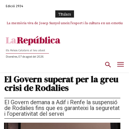
Edició 2934
TItulars
La memòria viva de Josep Sunyol uneix l’esport i la cultura en un emotiu
La “dignitat” a mitges de Marc Puigtió: renuncia a Girona pels àudios però
s’aferra als càrrecs remunerats de Sant Julià i el Consell Comarcal
homenatge a Guadarrama pel seu 90è aniversari
Els Països Catalans al teu abast
Divendres, 07 de agost del 2026
El Govern superat per la greu
crisi de Rodalies
El Govern demana a Adif i Renfe la suspensió
de Rodalies fins que es garanteixi la seguretat
i l’operativitat del servei