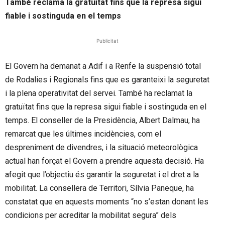
També reclama la gratuïtat fins que la represa sigui
fiable i sostinguda en el temps
Publicitat
El Govern ha demanat a Adif i a Renfe la suspensió total
de Rodalies i Regionals fins que es garanteixi la seguretat
i la plena operativitat del servei. També ha reclamat la
gratuïtat fins que la represa sigui fiable i sostinguda en el
temps. El conseller de la Presidència, Albert Dalmau, ha
remarcat que les últimes incidències, com el
despreniment de divendres, i la situació meteorològica
actual han forçat el Govern a prendre aquesta decisió. Ha
afegit que l’objectiu és garantir la seguretat i el dret a la
mobilitat. La consellera de Territori, Sílvia Paneque, ha
constatat que en aquests moments “no s’estan donant les
condicions per acreditar la mobilitat segura” dels