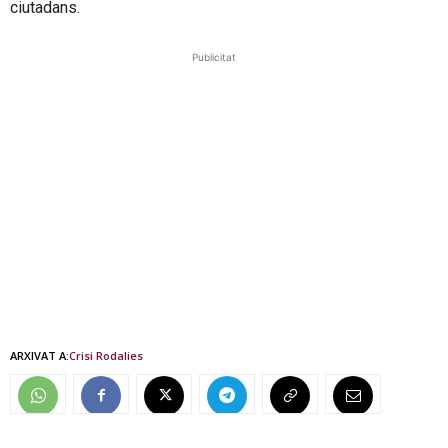
ciutadans.
Publicitat
ARXIVAT A:
Crisi Rodalies