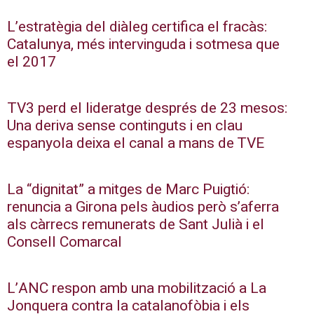
L’estratègia del diàleg certifica el fracàs:
Catalunya, més intervinguda i sotmesa que
el 2017
TV3 perd el lideratge després de 23 mesos:
Una deriva sense continguts i en clau
espanyola deixa el canal a mans de TVE
La “dignitat” a mitges de Marc Puigtió:
renuncia a Girona pels àudios però s’aferra
als càrrecs remunerats de Sant Julià i el
Consell Comarcal
L’ANC respon amb una mobilització a La
Jonquera contra la catalanofòbia i els