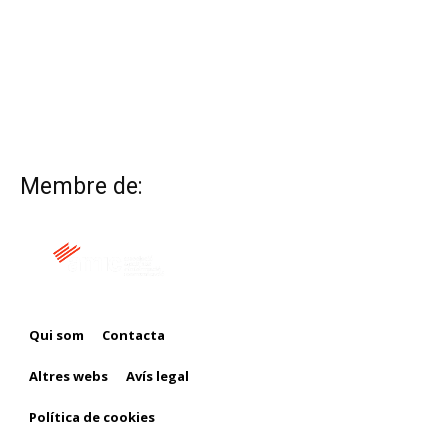
Membre de:
Qui som
Contacta
Altres webs
Avís legal
Política de cookies