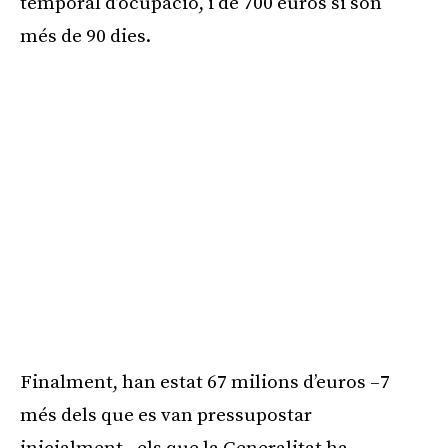
temporal d’ocupació, i de 700 euros si són
més de 90 dies.
Finalment, han estat 67 milions d’euros –7
més dels que es van pressupostar