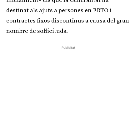
inicialment– els que la Generalitat ha
destinat als ajuts a persones en ERTO i
contractes fixos discontinus a causa del gran
nombre de sol·licituds.
Publicitat