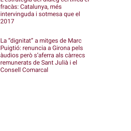
fracàs: Catalunya, més
intervinguda i sotmesa que el
2017
La “dignitat” a mitges de Marc
Puigtió: renuncia a Girona pels
àudios però s’aferra als càrrecs
remunerats de Sant Julià i el
Consell Comarcal