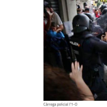
Càrrega policial l'1-O