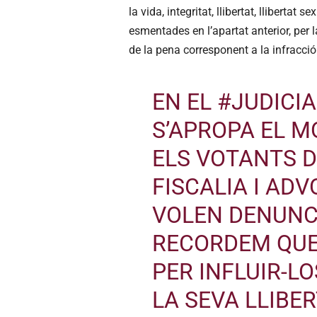
la vida, integritat, llibertat, llibertat
esmentades en l’apartat anterior, per 
de la pena corresponent a la infracció
EN EL
#JUDICI
S’APROPA EL 
ELS VOTANTS DE
FISCALIA I ADV
VOLEN DENUNC
RECORDEM QUE
PER INFLUIR-LO
LA SEVA LLIBER