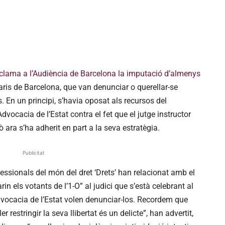
reclama a l’Audiència de Barcelona la imputació d’almenys
laris de Barcelona, que van denunciar o querellar-se
. En un principi, s’havia oposat als recursos del
Advocacia de l’Estat contra el fet que el jutge instructor
 ara s’ha adherit en part a la seva estratègia.
Publicitat
fessionals del món del dret ‘Drets’ han relacionat amb el
n els votants de l’1-O” al judici que s’està celebrant al
Advocacia de l’Estat volen denunciar-los. Recordem que
er restringir la seva llibertat és un delicte”, han advertit,