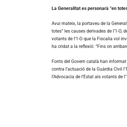
La Generalitat es personarà “en totes
Avui mateix, la portaveu de la General
totes” les causes derivades de l’1-O,
votants de l’1-O que la Fiscalia vol in
ha cridat a la reflexió: “Fins on arrib
Fonts del Govern català han informat 
contra l’actuació de la Guàrdia Civil l’
l’Advocacia de l’Estat als votants de l’