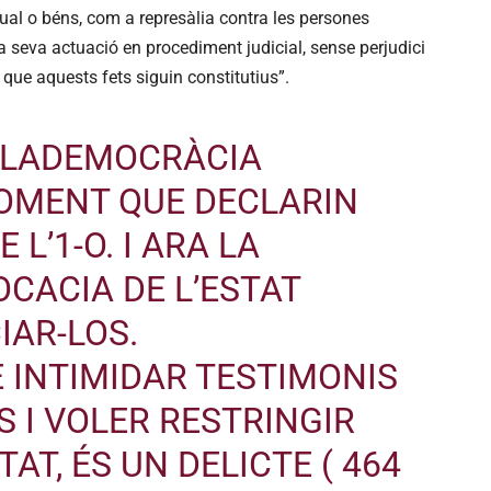
 sexual o béns, com a represàlia contra les persones
la seva actuació en procediment judicial, sense perjudici
 que aquests fets siguin constitutius”.
ALADEMOCRÀCIA
MOMENT QUE DECLARIN
 L’1-O. I ARA LA
OCACIA DE L’ESTAT
IAR-LOS.
 INTIMIDAR TESTIMONIS
S I VOLER RESTRINGIR
TAT, ÉS UN DELICTE ( 464