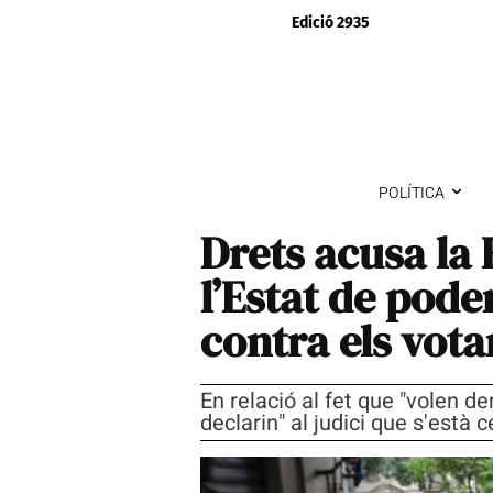
Edició 2935
POLÍTICA
Drets acusa la 
l’Estat de pode
contra els votan
En relació al fet que "volen 
declarin" al judici que s'està