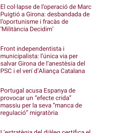
El col·lapse de l’operació de Marc
Puigtió a Girona: desbandada de
l’oportunisme i fracàs de
‘Militància Decidim’
Front independentista i
municipalista: l’única via per
salvar Girona de l’anestèsia del
PSC i el verí d’Aliança Catalana
Portugal acusa Espanya de
provocar un “efecte crida”
massiu per la seva “manca de
regulació” migratòria
L’estratègia del diàleg certifica el