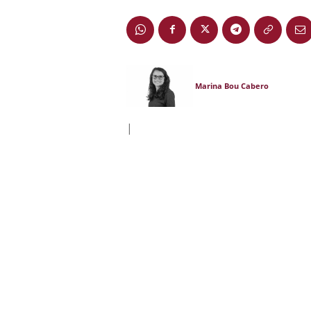
Marina Bou Cabero
|