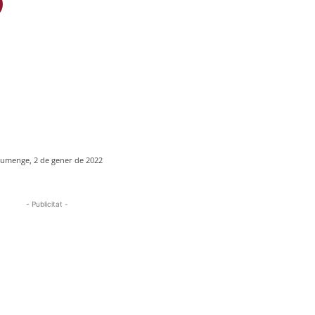
iumenge, 2 de gener de 2022
- Publicitat -