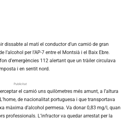
r dissabte al matí el conductor d’un camió de gran
 l’alcohol per l’AP-7 entre el Montsià i el Baix Ebre.
fon d’emergències 112 alertant que un tràiler circulava
Amposta i en sentit nord.
Publicitat
erceptar el camió uns quilòmetres més amunt, a l’altura
. L’home, de nacionalitat portuguesa i que transportava
 taxa màxima d’alcohol permesa. Va donar 0,83 mg/l, quan
rs professionals. L’infractor va quedar arrestat per la