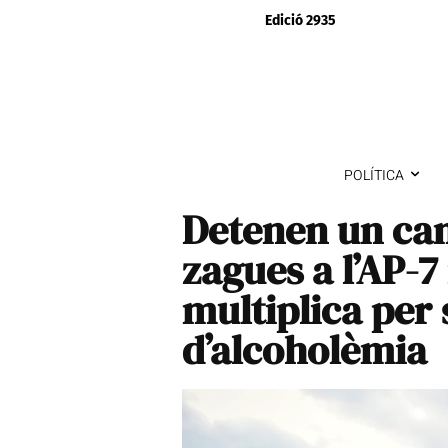
Edició 2935
POLÍTICA
Detenen un cam
zagues a l’AP-7
multiplica per 
d’alcoholèmia