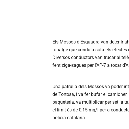
Els Mossos d’Esquadra van detenir ahi
tonatge que conduïa sota els efectes de
Diversos conductors van trucar al telè
fent ziga-zagues per l’AP-7 a tocar d’
Una patrulla dels Mossos va poder int
de Tortosa, i va fer bufar el camioner
paqueteria, va multiplicar per set la
el límit és de 0,15 mg/l per a conducto
policia catalana.