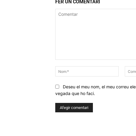
FER UN COMENTARI
Comentar
Nom:*
Deseu el meu nom, el meu correu elec
vegada que ho faci.