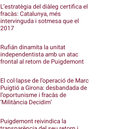
L’estratègia del diàleg certifica el
fracàs: Catalunya, més
intervinguda i sotmesa que el
2017
Rufián dinamita la unitat
independentista amb un atac
frontal al retorn de Puigdemont
El col·lapse de l’operació de Marc
Puigtió a Girona: desbandada de
l’oportunisme i fracàs de
‘Militància Decidim’
Puigdemont reivindica la
transparència del seu retorn i