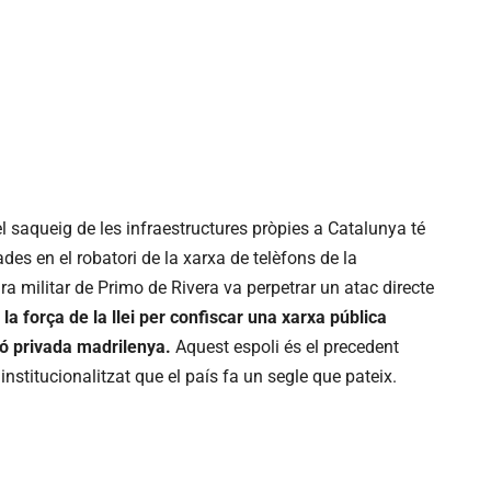
i el saqueig de les infraestructures pròpies a Catalunya té
es en el robatori de la xarxa de telèfons de la
a militar de Primo de Rivera va perpetrar un atac directe
r la força de la llei per confiscar una xarxa pública
ió privada madrilenya.
Aquest espoli és el precedent
stitucionalitzat que el país fa un segle que pateix.