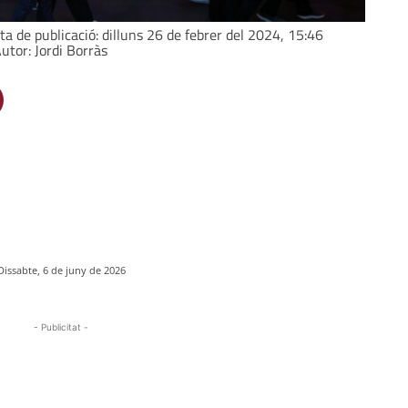
a de publicació: dilluns 26 de febrer del 2024, 15:46
Autor: Jordi Borràs
Dissabte, 6 de juny de 2026
- Publicitat -