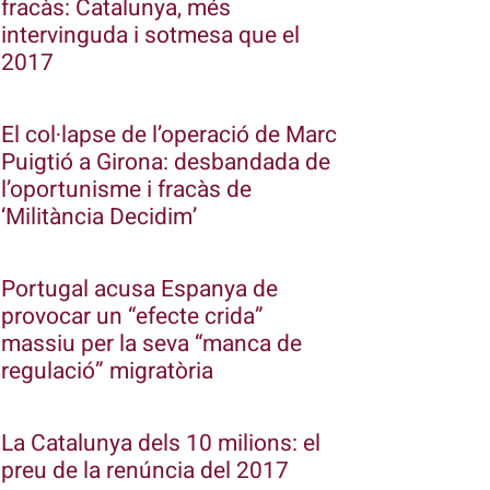
fracàs: Catalunya, més
intervinguda i sotmesa que el
2017
El col·lapse de l’operació de Marc
Puigtió a Girona: desbandada de
l’oportunisme i fracàs de
‘Militància Decidim’
Portugal acusa Espanya de
provocar un “efecte crida”
massiu per la seva “manca de
regulació” migratòria
La Catalunya dels 10 milions: el
preu de la renúncia del 2017