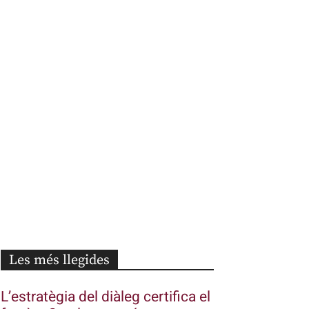
Les més llegides
L’estratègia del diàleg certifica el