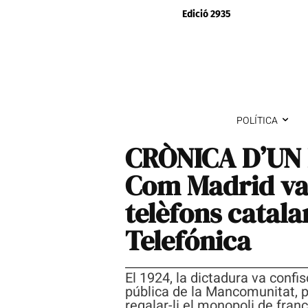
Edició 2935
POLÍTICA
CRÒNICA D’UN
Com Madrid va 
telèfons catala
Telefónica
El 1924, la dictadura va confis
pública de la Mancomunitat, 
regalar-li el monopoli de fra