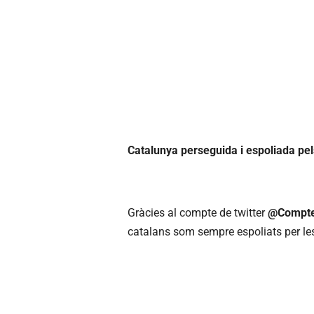
Catalunya perseguida i espoliada pels
Gràcies al compte de twitter
@Compte
catalans som sempre espoliats per les