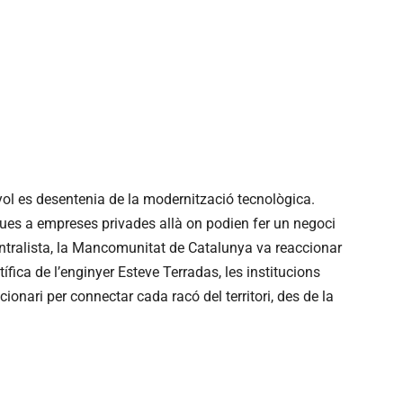
nyol es desentenia de la modernització tecnològica.
es a empreses privades allà on podien fer un negoci
ntralista, la Mancomunitat de Catalunya va reaccionar
tífica de l’enginyer Esteve Terradas, les institucions
ionari per connectar cada racó del territori, des de la