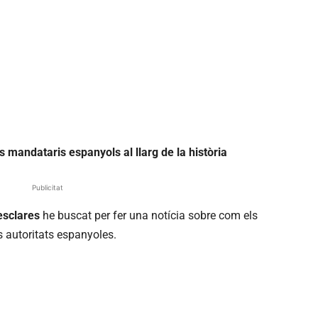
 mandataris espanyols al llarg de la història
Publicitat
sclares
he buscat per fer una notícia sobre com els
 autoritats espanyoles.