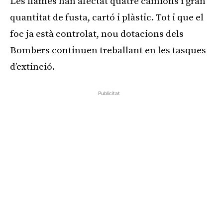
Les flames han afectat quatre camions i gran
quantitat de fusta, cartó i plàstic. Tot i que el
foc ja està controlat, nou dotacions dels
Bombers continuen treballant en les tasques
d’extinció.
Publicitat