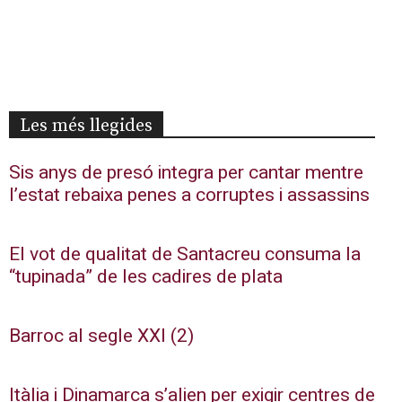
Les més llegides
Sis anys de presó integra per cantar mentre
l’estat rebaixa penes a corruptes i assassins
El vot de qualitat de Santacreu consuma la
“tupinada” de les cadires de plata
Barroc al segle XXI (2)
Itàlia i Dinamarca s’alien per exigir centres de