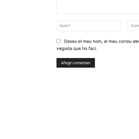
Comentar
Nom:*
Deseu el meu nom, el meu correu elec
vegada que ho faci.