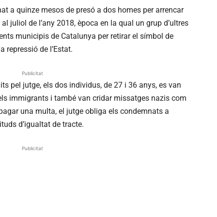
at a quinze mesos de presó a dos homes per arrencar
 al juliol de l’any 2018, època en la qual un grup d’ultres
ents municipis de Catalunya per retirar el símbol de
a repressió de l’Estat.
Publicitat
s pel jutge, els dos individus, de 27 i 36 anys, es van
 els immigrants i també van cridar missatges nazis com
 pagar una multa, el jutge obliga els condemnats a
tuds d’igualtat de tracte.
Publicitat