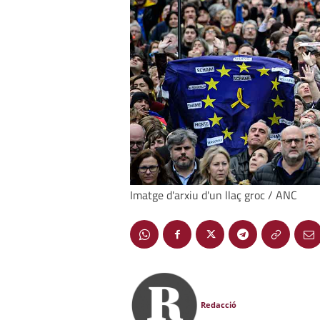
Imatge d'arxiu d'un llaç groc / ANC
Redacció