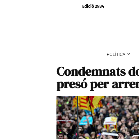
Edició 2934
POLÍTICA
Condemnats do
presó per arre