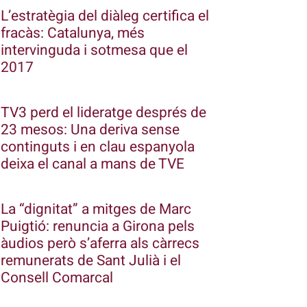
L’estratègia del diàleg certifica el
fracàs: Catalunya, més
intervinguda i sotmesa que el
2017
TV3 perd el lideratge després de
23 mesos: Una deriva sense
continguts i en clau espanyola
deixa el canal a mans de TVE
La “dignitat” a mitges de Marc
Puigtió: renuncia a Girona pels
àudios però s’aferra als càrrecs
remunerats de Sant Julià i el
Consell Comarcal