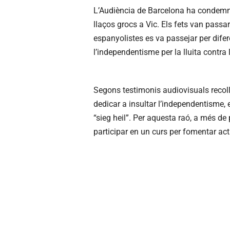
L’Audiència de Barcelona ha condemn
llaços grocs a Vic. Els fets van passar
espanyolistes es va passejar per difer
l’independentisme per la lluita contra l
Segons testimonis audiovisuals recollit
dedicar a insultar l’independentisme,
“sieg heil”. Per aquesta raó, a més de
participar en un curs per fomentar acti