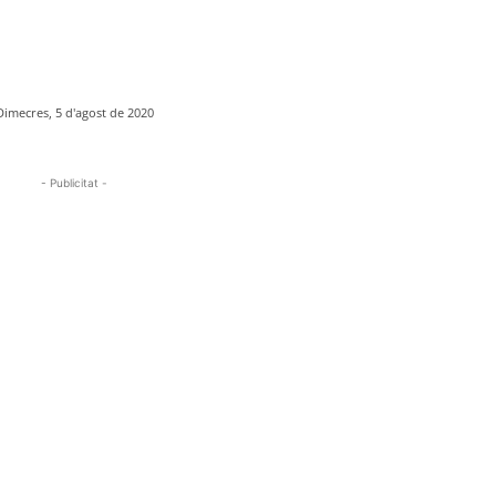
Dimecres, 5 d'agost de 2020
- Publicitat -