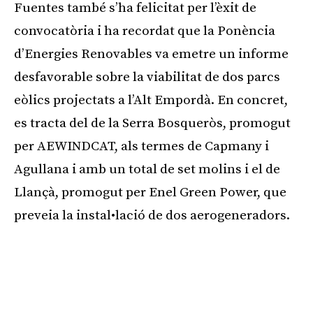
Fuentes també s’ha felicitat per l’èxit de
convocatòria i ha recordat que la Ponència
d’Energies Renovables va emetre un informe
desfavorable sobre la viabilitat de dos parcs
eòlics projectats a l’Alt Empordà. En concret,
es tracta del de la Serra Bosqueròs, promogut
per AEWINDCAT, als termes de Capmany i
Agullana i amb un total de set molins i el de
Llançà, promogut per Enel Green Power, que
preveia la instal•lació de dos aerogeneradors.