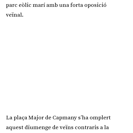
parc eòlic marí amb una forta oposició
veïnal.
La plaça Major de Capmany s’ha omplert
aquest diumenge de veïns contraris a la