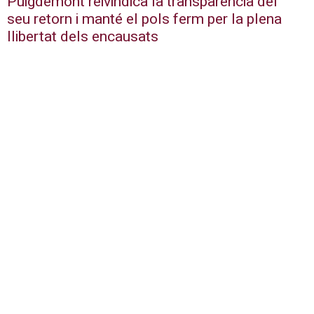
Puigdemont reivindica la transparència del
seu retorn i manté el pols ferm per la plena
llibertat dels encausats