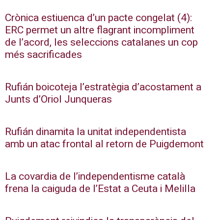
Crònica estiuenca d’un pacte congelat (4):
ERC permet un altre flagrant incompliment
de l’acord, les seleccions catalanes un cop
més sacrificades
Rufián boicoteja l’estratègia d’acostament a
Junts d’Oriol Junqueras
Rufián dinamita la unitat independentista
amb un atac frontal al retorn de Puigdemont
La covardia de l’independentisme català
frena la caiguda de l’Estat a Ceuta i Melilla