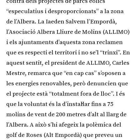
contra dels projectes de parcs eòlics
“especulatius i desproporcionats” a la zona
de l’Albera. La Iaeden Salvem l’Empordà,
l’Asociació Albera Lliure de Molins (ALLIMO)
i els ajuntaments d’aquesta zona reclamen
que es respecti el territori i no se’l “trinxi”. En
aquest sentit, el president de ALLIMO, Carles
Mestre, remarca que “en cap cas” s’oposen a
les energies renovables, però denuncien que
el projecte està “totalment fora de lloc”. I és
que la voluntat és la d’instal·lar fins a 75
molins de vent de 200 metres d’alt al llarg de
l’Albera. A això s’hi afegeix la polèmica del
golf de Roses (Alt Empordà) que preveu un