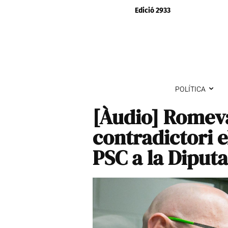
Edició 2933
POLÍTICA
[Àudio] Romev
contradictori e
PSC a la Diputa