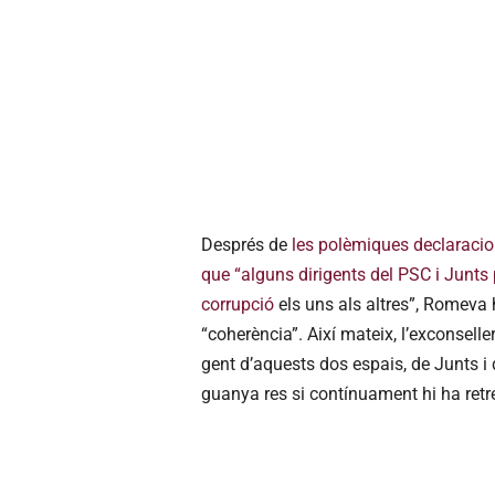
Després de
les polèmiques declaraci
que “alguns dirigents del PSC i Junts 
corrupció
els uns als altres”, Romeva 
“coherència”. Així mateix, l’exconsell
gent d’aquests dos espais, de Junts i 
guanya res si contínuament hi ha retret