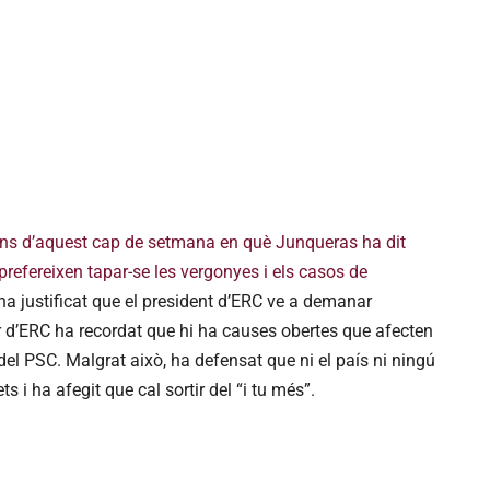
ons d’aquest cap de setmana en què Junqueras ha dit
prefereixen tapar-se les vergonyes i els casos de
ha justificat que el president d’ERC ve a demanar
er d’ERC ha recordat que hi ha causes obertes que afecten
del PSC. Malgrat això, ha defensat que ni el país ni ningú
s i ha afegit que cal sortir del “i tu més”.