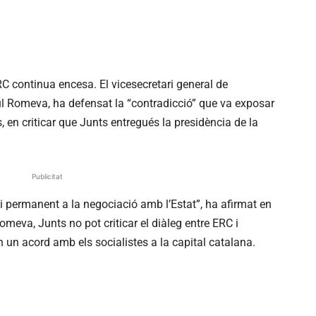
RC continua encesa. El vicesecretari general de
l Romeva, ha defensat la “contradicció” que va exposar
, en criticar que Junts entregués la presidència de la
Publicitat
 i permanent a la negociació amb l’Estat”, ha afirmat en
Romeva, Junts no pot criticar el diàleg entre ERC i
 un acord amb els socialistes a la capital catalana.