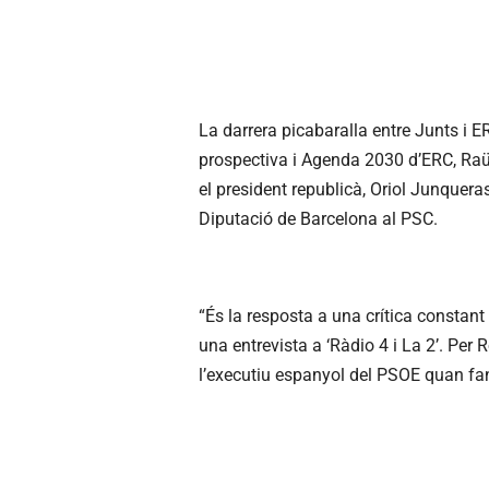
La darrera picabaralla entre Junts i E
prospectiva i Agenda 2030 d’ERC, Raü
el president republicà, Oriol Junqueras
Diputació de Barcelona al PSC.
“És la resposta a una crítica constant
una entrevista a ‘Ràdio 4 i La 2’. Per 
l’executiu espanyol del PSOE quan fan