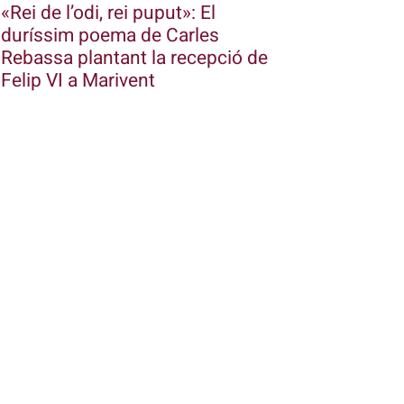
«Rei de l’odi, rei puput»: El
duríssim poema de Carles
Rebassa plantant la recepció de
Felip VI a Marivent