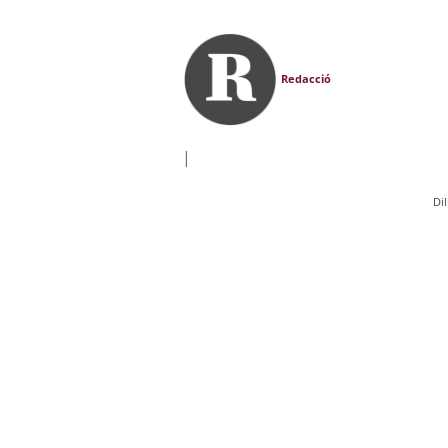
Redacció
|
Di