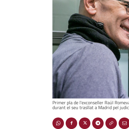
Primer pla de l'exconseller Raül Romeva
durant el seu trasllat a Madrid pel judic