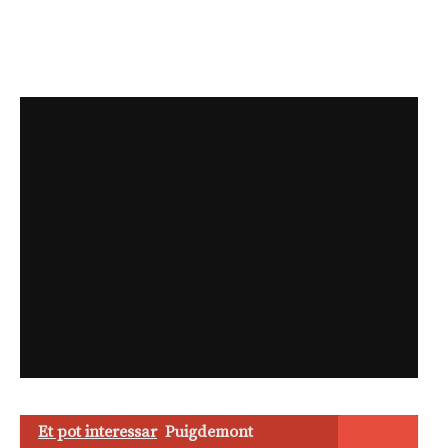
Et pot interessar
Puigdemont