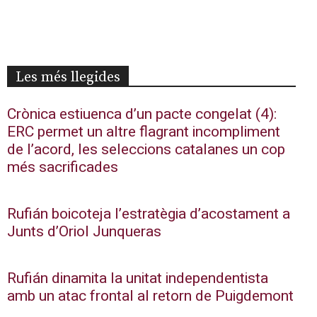
Les més llegides
Crònica estiuenca d’un pacte congelat (4):
ERC permet un altre flagrant incompliment
de l’acord, les seleccions catalanes un cop
més sacrificades
Rufián boicoteja l’estratègia d’acostament a
Junts d’Oriol Junqueras
Rufián dinamita la unitat independentista
amb un atac frontal al retorn de Puigdemont