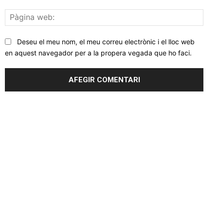
Pàgi
web
Deseu el meu nom, el meu correu electrònic i el lloc web
en aquest navegador per a la propera vegada que ho faci.