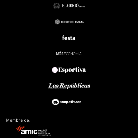
Membre de: