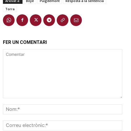
Arxivat a:
Boye
Puigdemont
Resposta a la sentència
Torra
FER UN COMENTARI
Comentar
Nom
Corr
elec