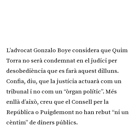
L’advocat Gonzalo Boye considera que Quim
Torra no serà condemnat en el judici per
desobediència que es farà aquest dilluns.
Confia, diu, que la justícia actuarà com un
tribunal i no com un “òrgan polític”. Més
enllà d’això, creu que el Consell per la
República o Puigdemont no han rebut “ni un
cèntim” de diners públics.
Publicitat