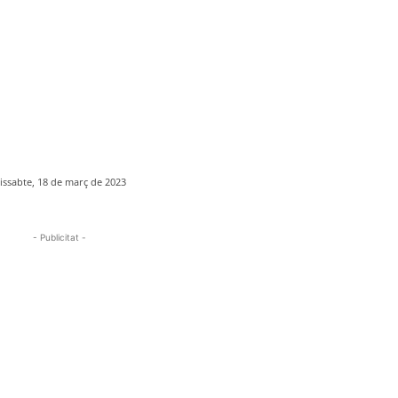
issabte, 18 de març de 2023
- Publicitat -