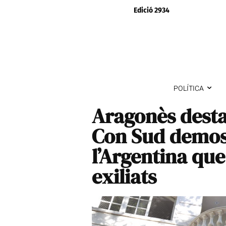
Edició 2934
POLÍTICA
Aragonès desta
Con Sud demos
l’Argentina que
exiliats