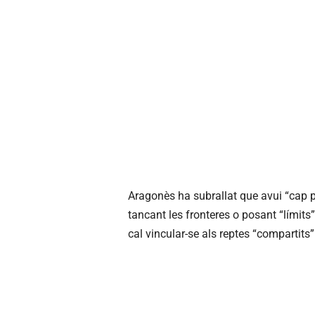
Aragonès ha subrallat que avui “cap p
tancant les fronteres o posant “límits” 
cal vincular-se als reptes “compartits”