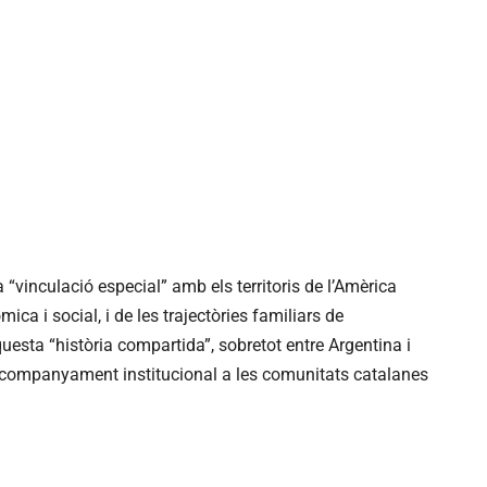
a “vinculació especial” amb els territoris de l’Amèrica
mica i social, i de les trajectòries familiars de
uesta “història compartida”, sobretot entre Argentina i
’acompanyament institucional a les comunitats catalanes