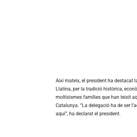
Així mateix, el president ha destacat l
Llatina, per la tradició històrica, econò
moltísismes famílies que han teixit aq
Catalunya. “La delegació ha de ser l
aquí”, ha declarat el president.