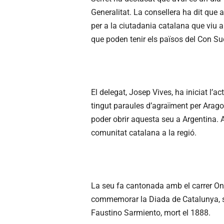
Generalitat. La consellera ha dit que a
per a la ciutadania catalana que viu a 
que poden tenir els països del Con Su
El delegat, Josep Vives, ha iniciat l’a
tingut paraules d’agraïment per Aragonè
poder obrir aquesta seu a Argentina. A 
comunitat catalana a la regió.
La seu fa cantonada amb el carrer O
commemorar la Diada de Catalunya, si
Faustino Sarmiento, mort el 1888.