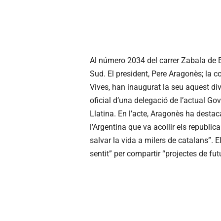
Al número 2034 del carrer Zabala de Bu
Sud. El president, Pere Aragonès; la con
Vives, han inaugurat la seu aquest div
oficial d’una delegació de l’actual Gov
Llatina. En l’acte, Aragonès ha desta
l’Argentina que va acollir els republic
salvar la vida a milers de catalans”. E
sentit” per compartir “projectes de fut