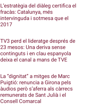
L’estratègia del diàleg certifica el
fracàs: Catalunya, més
intervinguda i sotmesa que el
2017
TV3 perd el lideratge després de
23 mesos: Una deriva sense
continguts i en clau espanyola
deixa el canal a mans de TVE
La “dignitat” a mitges de Marc
Puigtió: renuncia a Girona pels
àudios però s’aferra als càrrecs
remunerats de Sant Julià i el
Consell Comarcal