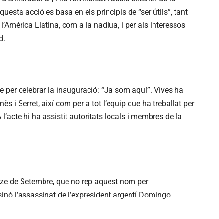
questa acció es basa en els principis de “ser útils”, tant
l’Amèrica Llatina, com a la nadiua, i per als interessos
d.
cte per celebrar la inauguració: “Ja som aquí”. Vives ha
s i Serret, així com per a tot l’equip que ha treballat per
l’acte hi ha assistit autoritats locals i membres de la
nze de Setembre, que no rep aquest nom per
nó l’assassinat de l’expresident argentí Domingo