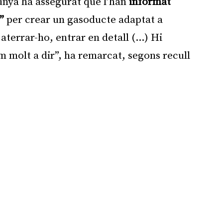
lunya ha assegurat que l’han
informat
”
per crear un gasoducte adaptat a
 aterrar-ho, entrar en detall (…) Hi
m molt a dir”, ha remarcat, segons recull