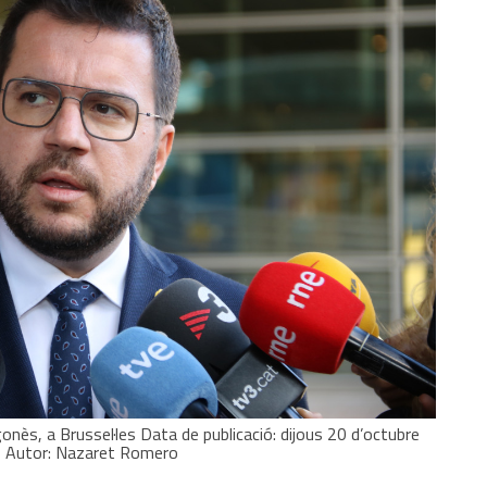
gonès, a Brussel·les Data de publicació: dijous 20 d’octubre
les Autor: Nazaret Romero