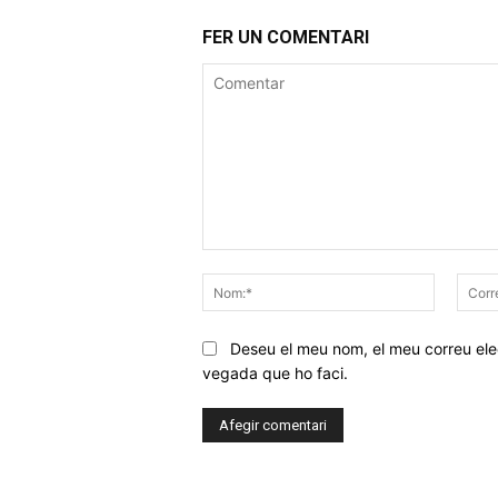
FER UN COMENTARI
Comentar
Nom:*
Deseu el meu nom, el meu correu elec
vegada que ho faci.