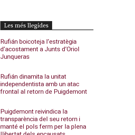
Les més llegides
Rufián boicoteja l’estratègia
d’acostament a Junts d’Oriol
Junqueras
Rufián dinamita la unitat
independentista amb un atac
frontal al retorn de Puigdemont
Puigdemont reivindica la
transparència del seu retorn i
manté el pols ferm per la plena
llibertat dels encausats