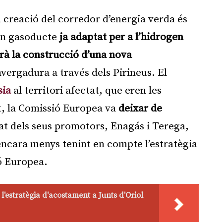
la creació del corredor d’energia verda és
un gasoducte
ja adaptat per a l’hidrogen
arà la construcció d’una nova
vergadura a través dels Pirineus. El
sia
al territori afectat, que eren les
t, la Comissió Europea va
deixar de
tat dels seus promotors, Enagás i Terega,
encara menys tenint en compte l’estratègia
ió Europea.
 l'estratègia d'acostament a Junts d'Oriol