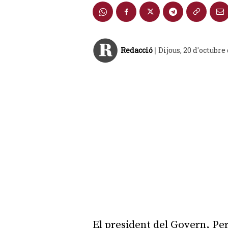
Redacció
Dijous, 20 d'octubre
|
El president del Govern, P