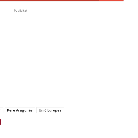
Publicitat
T
Pere Aragonès
Unió Europea