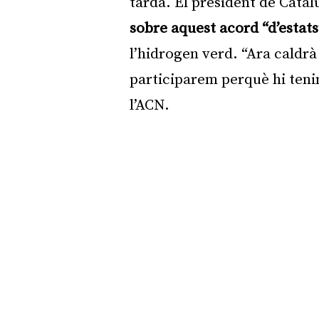
tarda. El president de Cata
sobre aquest acord “d’estats
l’hidrogen verd. “Ara caldrà
participarem perquè hi teni
l’ACN.