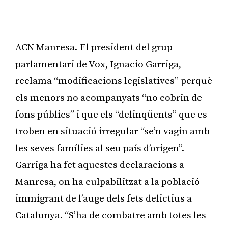
ACN Manresa.-El president del grup
parlamentari de Vox, Ignacio Garriga,
reclama “modificacions legislatives” perquè
els menors no acompanyats “no cobrin de
fons públics” i que els “delinqüents” que es
troben en situació irregular “se’n vagin amb
les seves famílies al seu país d’origen”.
Garriga ha fet aquestes declaracions a
Manresa, on ha culpabilitzat a la població
immigrant de l’auge dels fets delictius a
Catalunya. “S’ha de combatre amb totes les