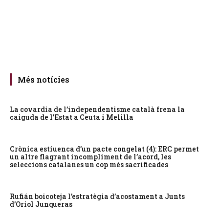
Més notícies
La covardia de l’independentisme català frena la
caiguda de l’Estat a Ceuta i Melilla
Crònica estiuenca d’un pacte congelat (4): ERC permet
un altre flagrant incompliment de l’acord, les
seleccions catalanes un cop més sacrificades
Rufián boicoteja l’estratègia d’acostament a Junts
d’Oriol Junqueras