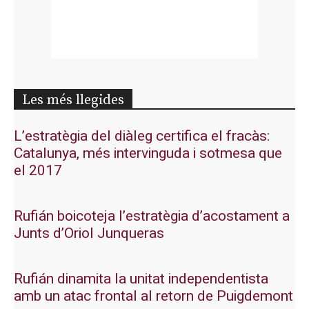
Les més llegides
L’estratègia del diàleg certifica el fracàs:
Catalunya, més intervinguda i sotmesa que
el 2017
Rufián boicoteja l’estratègia d’acostament a
Junts d’Oriol Junqueras
Rufián dinamita la unitat independentista
amb un atac frontal al retorn de Puigdemont