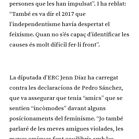
persones que les han impulsat”. I ha reblat:
“També es va dir el 2017 que
l’independentisme havia despertat el
feixisme. Quan no s’és capaç d’identificar les
causes és molt difícil fer-li front”.
Publicitat
La diputada d’ERC Jenn Díaz ha carregat
contra les declaracions de Pedro Sánchez,
que va assegurar que tenia “amics” que se
sentien “incòmodes” davant alguns
posicionaments del feminisme. “Jo també
parlaré de les meves amigues violades, les