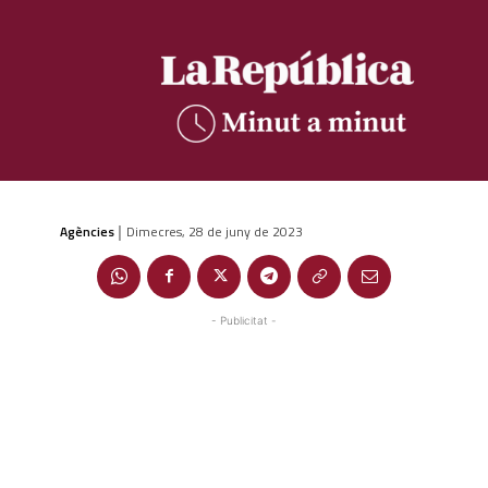
Agències
Dimecres, 28 de juny de 2023
|
- Publicitat -