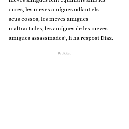
meves amigues fent equilibris amb les
cures, les meves amigues odiant els
seus cossos, les meves amigues
maltractades, les amigues de les meves
amigues assassinades”, li ha respost Díaz.
Publicitat