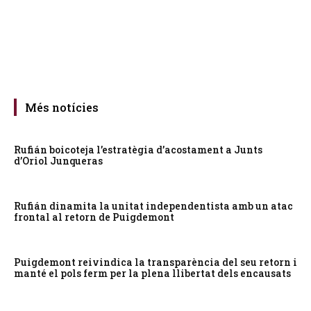
Més notícies
Rufián boicoteja l’estratègia d’acostament a Junts
d’Oriol Junqueras
Rufián dinamita la unitat independentista amb un atac
frontal al retorn de Puigdemont
Puigdemont reivindica la transparència del seu retorn i
manté el pols ferm per la plena llibertat dels encausats