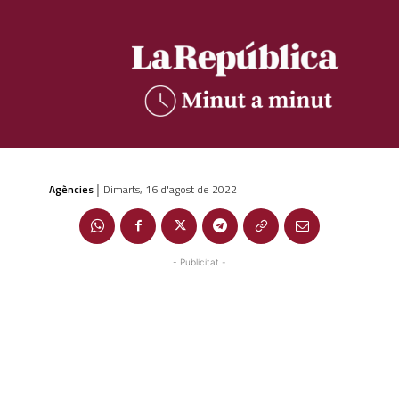
Agències
Dimarts, 16 d'agost de 2022
|
- Publicitat -