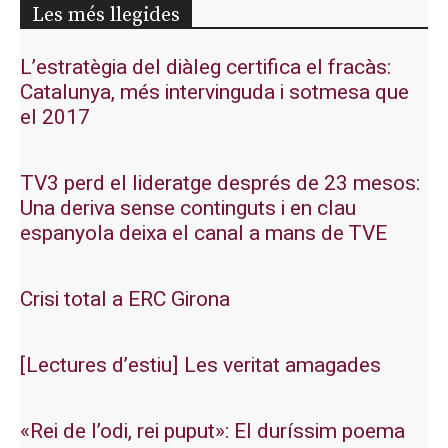
Les més llegides
L’estratègia del diàleg certifica el fracàs:
Catalunya, més intervinguda i sotmesa que
el 2017
TV3 perd el lideratge després de 23 mesos:
Una deriva sense continguts i en clau
espanyola deixa el canal a mans de TVE
Crisi total a ERC Girona
[Lectures d’estiu] Les veritat amagades
«Rei de l’odi, rei puput»: El duríssim poema