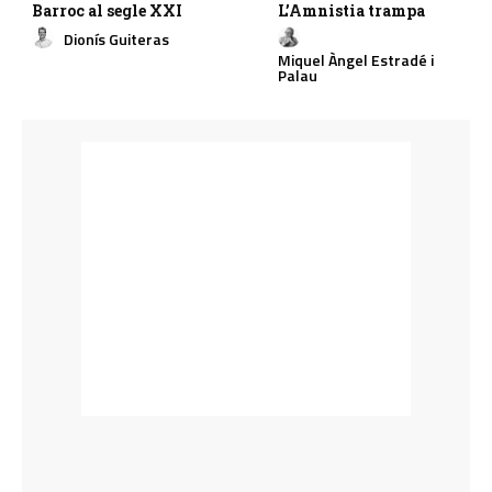
Barroc al segle XXI
L’Amnistia trampa
Dionís Guiteras
Miquel Àngel Estradé i
Palau