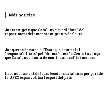
Més notícies
Junts exigeix que Catalunya quedi “fora” del
repartiment dels menors migrants de Ceuta
Junqueras demana a l’Estat que assumeixi
“responsabilitats” pel “drama humà” a Ceuta i avança
que Catalunya haurà de continuar acollint menors
L’abandonament de les seleccions catalanes per part de
la UFEC espanyolitza l’esport del país