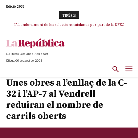
Edició 2933
TItulars
L’abandonament de les seleccions catalanes per part de la UFEC
espanyolitza l’esport del país
Els Països Catalans al teu abast
Dijous, 06 de agost del 2026
Unes obres a l’enllaç de la C-
32 i l’AP-7 al Vendrell
reduiran el nombre de
carrils oberts