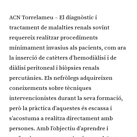
ACN Torrelameu – El diagnòstic i
tractament de malalties renals sovint
requereix realitzar procediments
mínimament invasius als pacients, com ara
la inserció de catèters d’hemodiàlisi i de
diàlisi peritoneal i biòpsies renals
percutànies. Els nefròlegs adquireixen
coneixements sobre tècniques
intervencionistes durant la seva formació,
però la pràctica d’aquestes és escassa i
s’acostuma a realitza directament amb
persones. Amb l’objectiu d’aprendre i