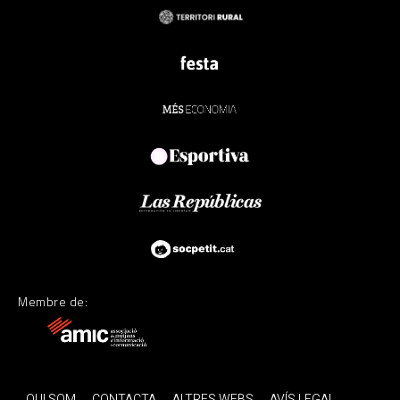
Membre de:
QUI SOM
CONTACTA
ALTRES WEBS
AVÍS LEGAL