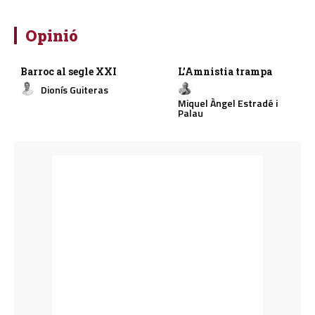
Opinió
Barroc al segle XXI
L’Amnistia trampa
Dionís Guiteras
Miquel Àngel Estradé i
Palau