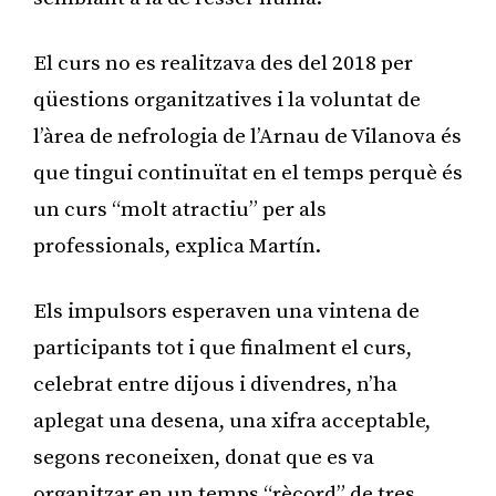
El curs no es realitzava des del 2018 per
qüestions organitzatives i la voluntat de
l’àrea de nefrologia de l’Arnau de Vilanova és
que tingui continuïtat en el temps perquè és
un curs “molt atractiu” per als
professionals, explica Martín.
Els impulsors esperaven una vintena de
participants tot i que finalment el curs,
celebrat entre dijous i divendres, n’ha
aplegat una desena, una xifra acceptable,
segons reconeixen, donat que es va
organitzar en un temps “rècord” de tres