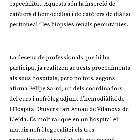
especialitat. Aquests són la inserció de
catèters d’hemodiàlisi i de catèters de diàlisi
peritoneal i les biòpsies renals percutànies.
Publicitat
La desena de professionals que hi ha
participat ja realitzen aquests procediments
als seus hospitals, però no tots, segons
afirma Felipe Sarró, un dels coordinadors
del curs i nefròleg adjunt d’hemodiàlisi de
l’Hospital Universitari Arnau de Vilanova de
Lleida. És molt rar que en un hospital el
mateix nefròleg realitzi els tres