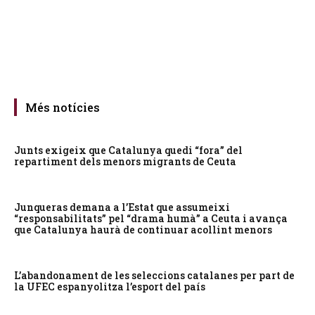
Més notícies
Junts exigeix que Catalunya quedi “fora” del
repartiment dels menors migrants de Ceuta
Junqueras demana a l’Estat que assumeixi
“responsabilitats” pel “drama humà” a Ceuta i avança
que Catalunya haurà de continuar acollint menors
L’abandonament de les seleccions catalanes per part de
la UFEC espanyolitza l’esport del país