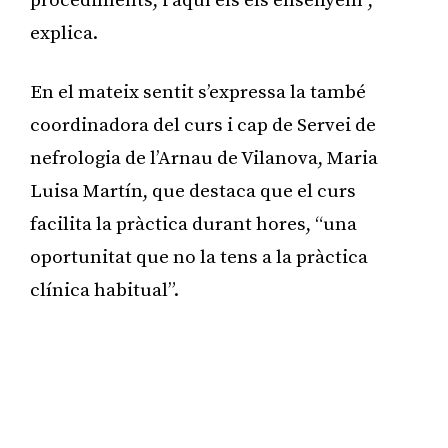
procediments, i aquí els els ensenyem”,
explica.
En el mateix sentit s’expressa la també
coordinadora del curs i cap de Servei de
nefrologia de l’Arnau de Vilanova, Maria
Luisa Martín, que destaca que el curs
facilita la pràctica durant hores, “una
oportunitat que no la tens a la pràctica
clínica habitual”.