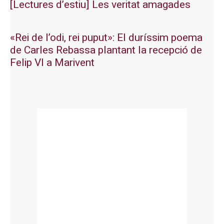
[Lectures d’estiu] Les veritat amagades
«Rei de l’odi, rei puput»: El duríssim poema
de Carles Rebassa plantant la recepció de
Felip VI a Marivent