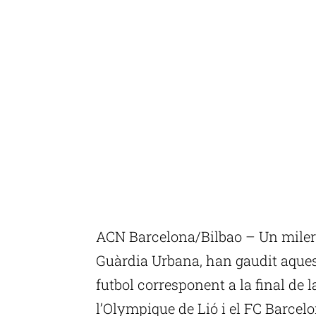
ACN Barcelona/Bilbao – Un miler 
Guàrdia Urbana, han gaudit aquest
futbol corresponent a la final d
l’Olympique de Lió i el FC Barcelon