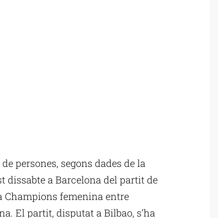
de persones, segons dades de la
 dissabte a Barcelona del partit de
e la Champions femenina entre
a. El partit, disputat a Bilbao, s’ha