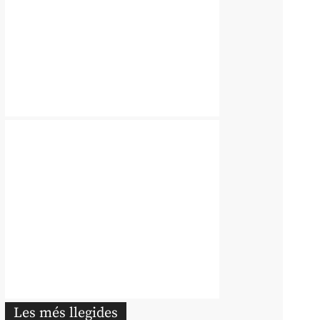
Les més llegides