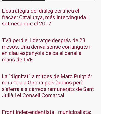
L’estratègia del diàleg certifica el
fracàs: Catalunya, més intervinguda i
sotmesa que el 2017
TV3 perd el lideratge després de 23
mesos: Una deriva sense continguts i
en clau espanyola deixa el canal a
mans de TVE
La “dignitat” a mitges de Marc Puigtió:
renuncia a Girona pels àudios però
s’aferra als càrrecs remunerats de Sant
Julià i el Consell Comarcal
Front independentista i municipalista: