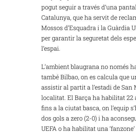
pogut seguir a través d’una pantal
Catalunya, que ha servit de reclam 
Mossos d’Esquadra i la Guàrdia U
per garantir la seguretat dels esp
l’espai.
L’ambient blaugrana no només ha 
també Bilbao, on es calcula que un
assistir al partit a l’estadi de Sa
localitat. El Barça ha habilitat 2
fins a la ciutat basca, on l’equip 
dos gols a zero (2-0) i ha aconse
UEFA o ha habilitat una ‘fanzone’ 