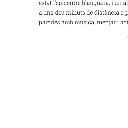
estat l’epicentre blaugrana, i un a
a uns deu minuts de distància a pe
parades amb música, menjar i acti
P