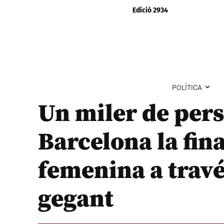
Edició 2934
POLÍTICA
Un miler de pers
Barcelona la fin
femenina a travé
gegant