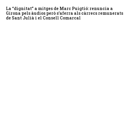
La “dignitat” a mitges de Marc Puigtió: renuncia a
Girona pels àudios però s’aferra als càrrecs remunerats
de Sant Julià i el Consell Comarcal