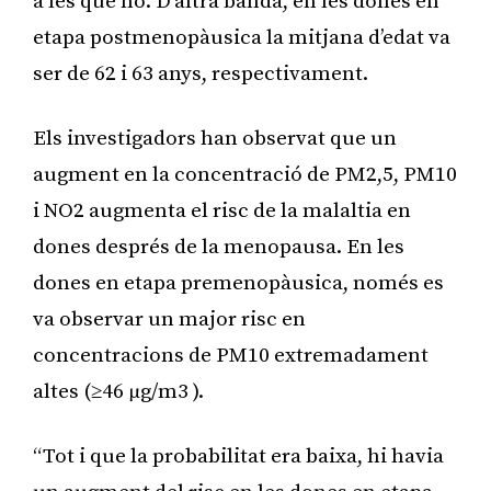
a les que no. D’altra banda, en les dones en
etapa postmenopàusica la mitjana d’edat va
ser de 62 i 63 anys, respectivament.
Els investigadors han observat que un
augment en la concentració de PM2,5, PM10
i NO2 augmenta el risc de la malaltia en
dones després de la menopausa. En les
dones en etapa premenopàusica, només es
va observar un major risc en
concentracions de PM10 extremadament
altes (≥46 μg/m3 ).
“Tot i que la probabilitat era baixa, hi havia