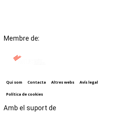
Membre de:
Qui som
Contacta
Altres webs
Avís legal
Política de cookies
Amb el suport de