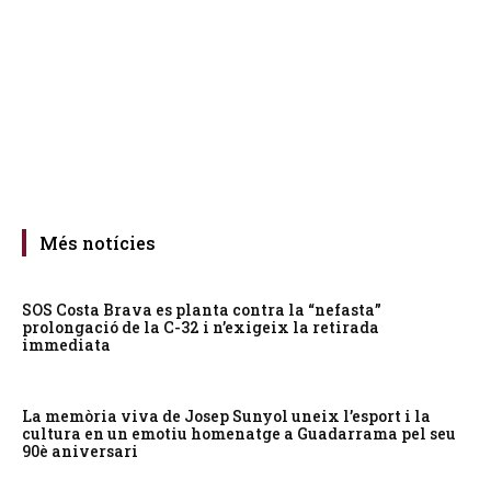
Més notícies
SOS Costa Brava es planta contra la “nefasta”
prolongació de la C-32 i n’exigeix la retirada
immediata
La memòria viva de Josep Sunyol uneix l’esport i la
cultura en un emotiu homenatge a Guadarrama pel seu
90è aniversari