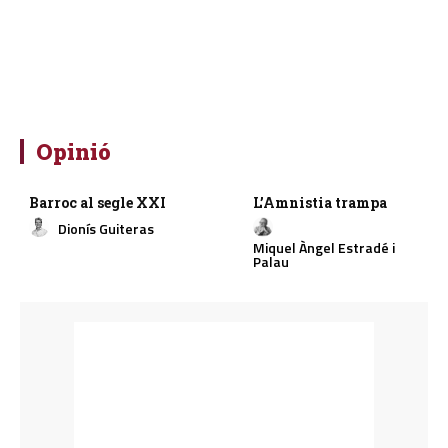
Opinió
Barroc al segle XXI
L’Amnistia trampa
Dionís Guiteras
Miquel Àngel Estradé i
Palau