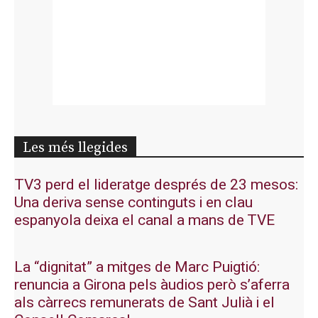
Les més llegides
TV3 perd el lideratge després de 23 mesos:
Una deriva sense continguts i en clau
espanyola deixa el canal a mans de TVE
La “dignitat” a mitges de Marc Puigtió:
renuncia a Girona pels àudios però s’aferra
als càrrecs remunerats de Sant Julià i el