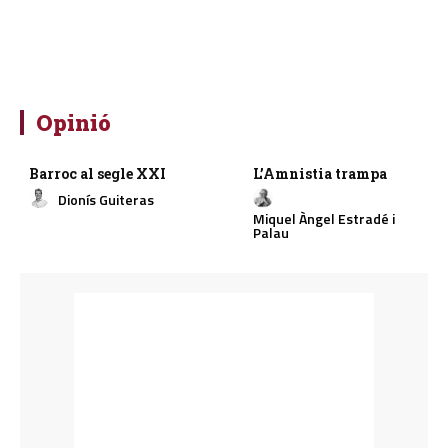
Opinió
Barroc al segle XXI
L’Amnistia trampa
Dionís Guiteras
Miquel Àngel Estradé i
Palau