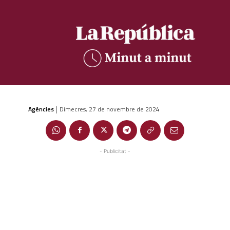
Agències
Dimecres, 27 de novembre de 2024
|
- Publicitat -