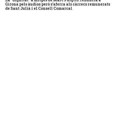
Girona pels àudios però s’aferra als càrrecs remunerats
de Sant Julià i el Consell Comarcal