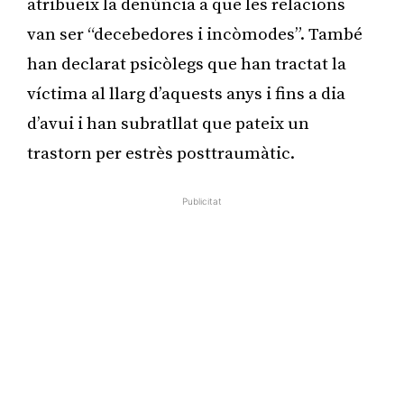
atribueix la denúncia a que les relacions
van ser “decebedores i incòmodes”. També
han declarat psicòlegs que han tractat la
víctima al llarg d’aquests anys i fins a dia
d’avui i han subratllat que pateix un
trastorn per estrès posttraumàtic.
Publicitat