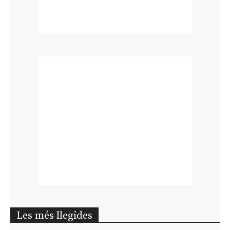
Les més llegides