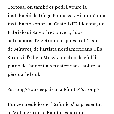
Tortosa, on també es podrà veure la
instal·lació de Diego Paonessa. Hi haurà una
instal·lació sonora al Castell d’Ulldecona, de
Fabrizio di Salvo i reConvert, i dos
actuacions d’electrònica i poesia al Castell
de Miravet, de l’artista nordamericana Ulla
Straus i d’Ölivia Musyk, un duo de violí i
piano de “sonoritats misterioses” sobre la
pèrdua i el dol.
<strong>Nous espais a la Ràpita</strong>
L’onzena edició de l’Eufònic s’ha presentat
al Matadero de la Ràpita, espai que