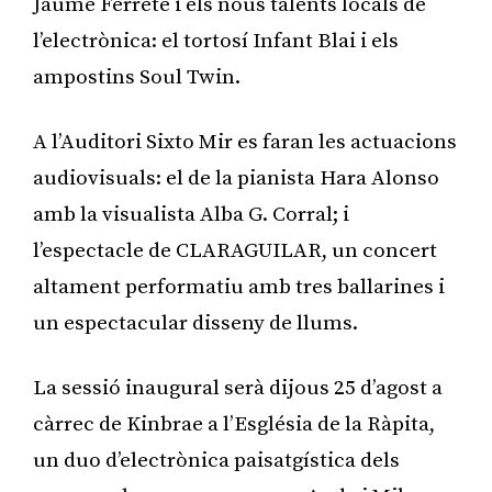
Jaume Ferrete i els nous talents locals de
l’electrònica: el tortosí Infant Blai i els
ampostins Soul Twin.
A l’Auditori Sixto Mir es faran les actuacions
audiovisuals: el de la pianista Hara Alonso
amb la visualista Alba G. Corral; i
l’espectacle de CLARAGUILAR, un concert
altament performatiu amb tres ballarines i
un espectacular disseny de llums.
La sessió inaugural serà dijous 25 d’agost a
càrrec de Kinbrae a l’Església de la Ràpita,
un duo d’electrònica paisatgística dels