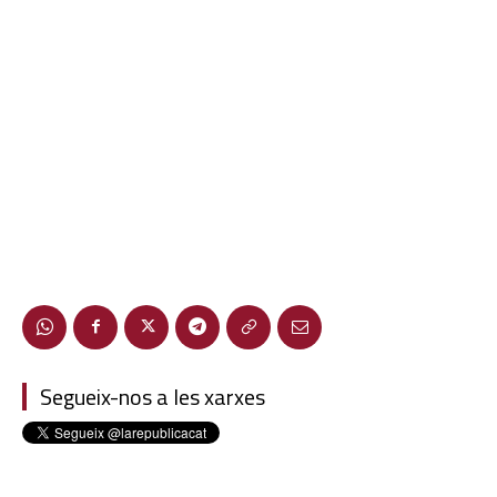
Segueix-nos a les xarxes