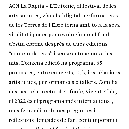
ACN La Ràpita – L’Eufònic, el festival de les
arts sonores, visuals i digital-performatives
de les Terres de l’Ebre torna amb tota la seva
vitalitat i poder per revolucionar el final
d’estiu ebrenc després de dues edicions
“contemplatives” i sense actuacions a les
nits. L’onzena edició ha programat 65
propostes, entre concerts, DJ’s, instal·lacions
artístiques, performances o tallers. Com ha
destacat el director d’Eufònic, Vicent Fibla,
el 2022 és el programa més internacional,
més femení i amb més preguntes i
reflexions llençades de l’art contemporani i