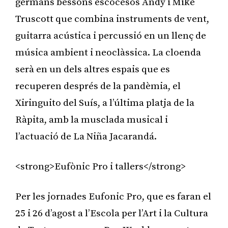
germans bessons escocesos Andy i Mike
Truscott que combina instruments de vent,
guitarra acústica i percussió en un llenç de
música ambient i neoclàssica. La cloenda
serà en un dels altres espais que es
recuperen després de la pandèmia, el
Xiringuito del Suís, a l’última platja de la
Ràpita, amb la musclada musical i
l’actuació de La Niña Jacarandá.
<strong>Eufònic Pro i tallers</strong>
Per les jornades Eufonic Pro, que es faran el
25 i 26 d’agost a l’Escola per l’Art i la Cultura