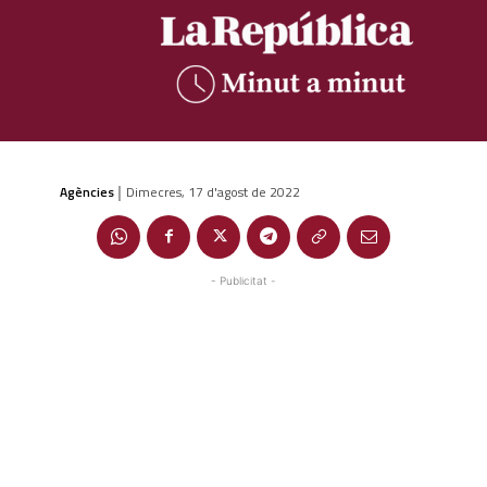
Agències
Dimecres, 17 d'agost de 2022
|
- Publicitat -