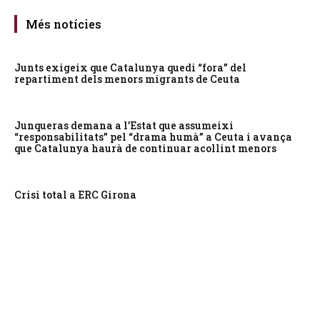
Més notícies
Junts exigeix que Catalunya quedi “fora” del
repartiment dels menors migrants de Ceuta
Junqueras demana a l’Estat que assumeixi
“responsabilitats” pel “drama humà” a Ceuta i avança
que Catalunya haurà de continuar acollint menors
Crisi total a ERC Girona