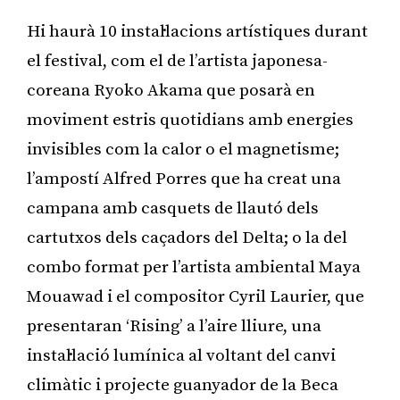
Hi haurà 10 instal·lacions artístiques durant
el festival, com el de l’artista japonesa-
coreana Ryoko Akama que posarà en
moviment estris quotidians amb energies
invisibles com la calor o el magnetisme;
l’ampostí Alfred Porres que ha creat una
campana amb casquets de llautó dels
cartutxos dels caçadors del Delta; o la del
combo format per l’artista ambiental Maya
Mouawad i el compositor Cyril Laurier, que
presentaran ‘Rising’ a l’aire lliure, una
instal·lació lumínica al voltant del canvi
climàtic i projecte guanyador de la Beca