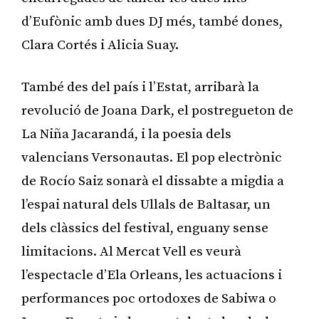
d’Eufònic amb dues DJ més, també dones,
Clara Cortés i Alicia Suay.
També des del país i l’Estat, arribarà la
revolució de Joana Dark, el postregueton de
La Niña Jacarandá, i la poesia dels
valencians Versonautas. El pop electrònic
de Rocío Saiz sonarà el dissabte a migdia a
l’espai natural dels Ullals de Baltasar, un
dels clàssics del festival, enguany sense
limitacions. Al Mercat Vell es veurà
l’espectacle d’Ela Orleans, les actuacions i
performances poc ortodoxes de Sabiwa o