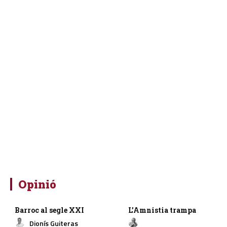
Opinió
Barroc al segle XXI
L’Amnistia trampa
Dionís Guiteras