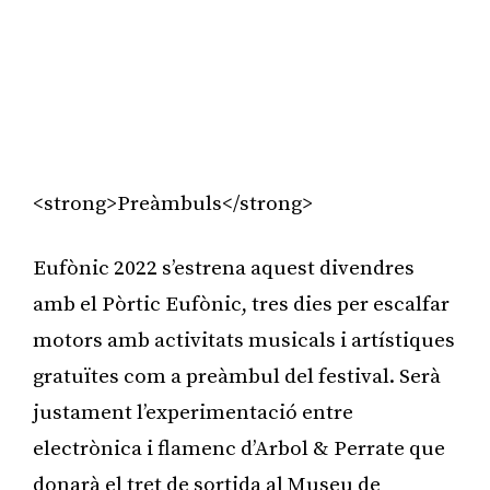
<strong>Preàmbuls</strong>
Eufònic 2022 s’estrena aquest divendres
amb el Pòrtic Eufònic, tres dies per escalfar
motors amb activitats musicals i artístiques
gratuïtes com a preàmbul del festival. Serà
justament l’experimentació entre
electrònica i flamenc d’Arbol & Perrate que
donarà el tret de sortida al Museu de