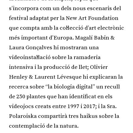
s’incorpora com un dels nous escenaris del
festival adaptat per la New Art Foundation
que compta amb la col·lecció d’art electrònic
més important d’Europa. Magalí Babin &
Laura Gonçalves hi mostraran una
videoinstal·lació sobre la ramaderia
intensiva i la producció de llet; Olivier
Henley & Laurent Lévesque hi explicaran la
recerca sobre “la biologia digital” un recull
de 250 plantes que han identificat en els
videojocs creats entre 1997 i 2017; i la Sra.
Polaroiska compartirà tres haikus sobre la
contemplació de la natura.