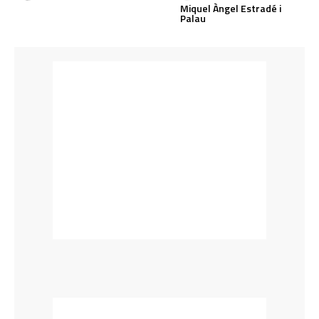
Miquel Àngel Estradé i
Palau