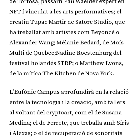
de Tortosa, passarn Pau Waelder expert en
NFT i vinculat a les arts performatives; el
creatiu Tupac Martir de Satore Studio, que
ha treballat amb artistes com Beyoncé o
Alexander Wang; Mélanie Bedard, de Mois-
Multi de Quebec;Nadine Roestenburg del
festival holandés STRP; o Matthew Lyons,
de la mítica The Kitchen de Nova York.
L’Eufònic Campus aprofundirà en la relació
entre la tecnologia i la creació, amb tallers
al voltant del cryptoart, com el de Susana
Medina; el de Ferrete, que treballa amb Siris
i Alexas; o el de recuperació de sonoritats