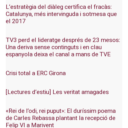
L’estratègia del diàleg certifica el fracàs:
Catalunya, més intervinguda i sotmesa que
el 2017
TV3 perd el lideratge després de 23 mesos:
Una deriva sense continguts i en clau
espanyola deixa el canal a mans de TVE
Crisi total a ERC Girona
[Lectures d’estiu] Les veritat amagades
«Rei de l’odi, rei puput»: El duríssim poema
de Carles Rebassa plantant la recepció de
Felip VI a Marivent