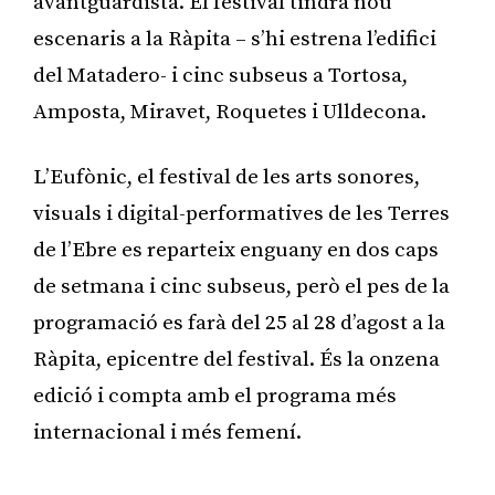
avantguardista. El festival tindrà nou
escenaris a la Ràpita – s’hi estrena l’edifici
del Matadero- i cinc subseus a Tortosa,
Amposta, Miravet, Roquetes i Ulldecona.
L’Eufònic, el festival de les arts sonores,
visuals i digital-performatives de les Terres
de l’Ebre es reparteix enguany en dos caps
de setmana i cinc subseus, però el pes de la
programació es farà del 25 al 28 d’agost a la
Ràpita, epicentre del festival. És la onzena
edició i compta amb el programa més
internacional i més femení.
Publicitat