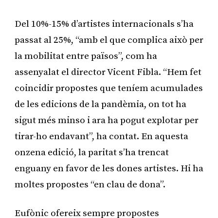
Del 10%-15% d’artistes internacionals s’ha
passat al 25%, “amb el que complica això per
la mobilitat entre països”, com ha
assenyalat el director Vicent Fibla. “Hem fet
coincidir propostes que teníem acumulades
de les edicions de la pandèmia, on tot ha
sigut més minso i ara ha pogut explotar per
tirar-ho endavant”, ha contat. En aquesta
onzena edició, la paritat s’ha trencat
enguany en favor de les dones artistes. Hi ha
moltes propostes “en clau de dona”.
Eufònic ofereix sempre propostes