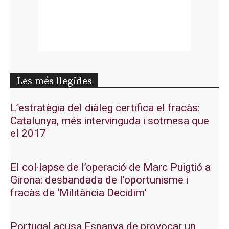
Les més llegides
L’estratègia del diàleg certifica el fracàs:
Catalunya, més intervinguda i sotmesa que
el 2017
El col·lapse de l’operació de Marc Puigtió a
Girona: desbandada de l’oportunisme i
fracàs de ‘Militància Decidim’
Portugal acusa Espanya de provocar un