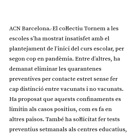
ACN Barcelona.-El col·lectiu Tornem a les
escoles s’ha mostrat insatisfet amb el
plantejament de l’inici del curs escolar, per
segon cop en pandèmia. Entre d’altres, ha
demanat eliminar les quarantenes
preventives per contacte estret sense fer
cap distinció entre vacunats i no vacunats.
Ha proposat que aquests confinaments es
limitin als casos positius, com es fa en
altres països. També ha sol·licitat fer tests
preventius setmanals als centres educatius,