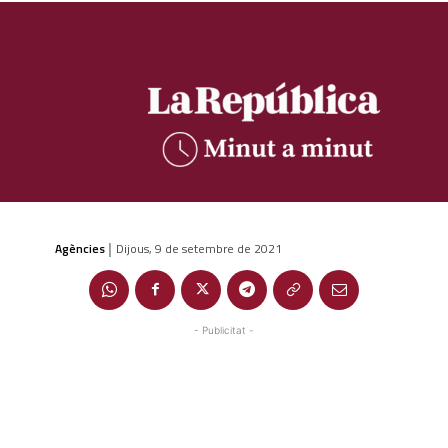
Agències
Dijous, 9 de setembre de 2021
|
- Publicitat -