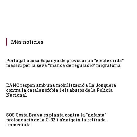
Més notícies
Portugal acusa Espanya de provocar un “efecte crida”
massiu per la seva “manca de regulació” migratòria
L’ANC respon amb una mobilització a La Jonquera
contra la catalanofòbia i els abusos de la Policia
Nacional
SOS Costa Brava es planta contra la “nefasta”
prolongació de la C-32 i n’exigeix la retirada
immediata