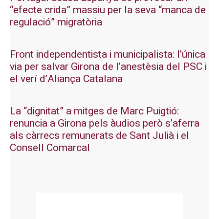
“efecte crida” massiu per la seva “manca de
regulació” migratòria
Front independentista i municipalista: l’única
via per salvar Girona de l’anestèsia del PSC i
el verí d’Aliança Catalana
La “dignitat” a mitges de Marc Puigtió:
renuncia a Girona pels àudios però s’aferra
als càrrecs remunerats de Sant Julià i el
Consell Comarcal