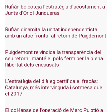
Rufián boicoteja l’estratègia d’acostament a
Junts d’Oriol Junqueras
Rufián dinamita la unitat independentista
amb un atac frontal al retorn de Puigdemont
Puigdemont reivindica la transparència del
seu retorn i manté el pols ferm per la plena
llibertat dels encausats
L’estratègia del diàleg certifica el fracàs:
Catalunya, més intervinguda i sotmesa que
el 2017
El col·lapse de l’operació de Marc Puigtió a