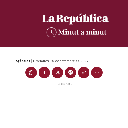
Agències
Divendres, 20 de setembre de 2024
|
- Publicitat -