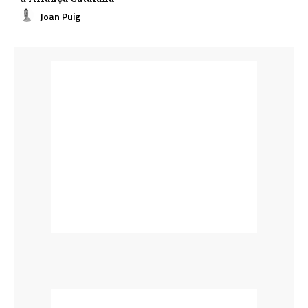
Joan Puig