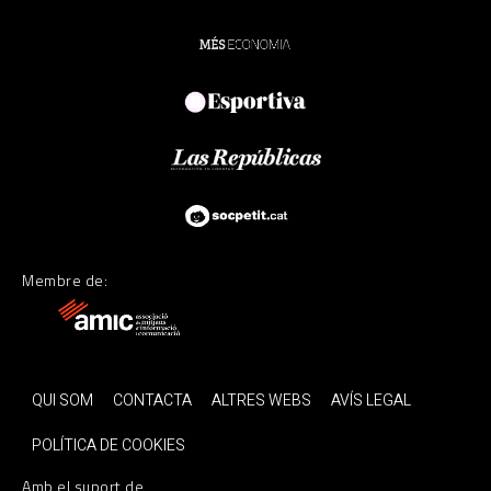
Membre de:
QUI SOM
CONTACTA
ALTRES WEBS
AVÍS LEGAL
POLÍTICA DE COOKIES
Amb el suport de