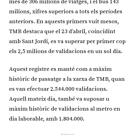
més de 306 milions de viatges, i el bus 143
milions, xifres superiors a tots els períodes
anteriors. En aquests primers vuit mesos,
TMB destaca que el 23 d’abril, coincidint
amb Sant Jordi, es va superar per primer cop
els 2,5 milions de validacions en un sol dia.
Aquest registre es manté com a màxim
històric de passatge a la xarxa de TMB, quan
es van efectuar 2.544.000 validacions.
Aquell mateix dia, també va suposar u
màxim històric de validacions al metro en
dia laborable, amb 1.804.000.
Publicitat