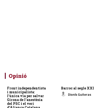
Opinió
Front independentista
Barroc al segle XXI
i municipalista:
Dionís Guiteras
l’única via per salvar
Girona de l’anestèsia
del PSC i el verí
d’Aliança Catalana