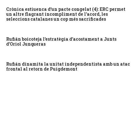
Crònica estiuenca d’un pacte congelat (4): ERC permet
un altre flagrant incompliment de l’acord, les
seleccions catalanes un cop més sacrificades
Rufián boicoteja l’estratègia d’acostament a Junts
d’Oriol Junqueras
Rufián dinamita la unitat independentista amb un atac
frontal al retorn de Puigdemont