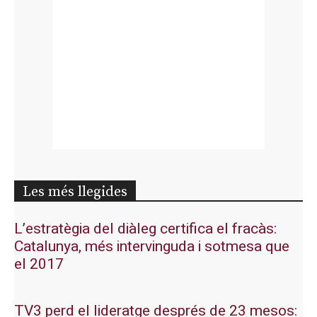
Les més llegides
L’estratègia del diàleg certifica el fracàs:
Catalunya, més intervinguda i sotmesa que
el 2017
TV3 perd el lideratge després de 23 mesos: