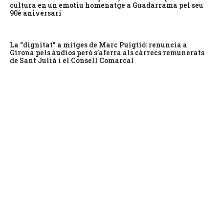
cultura en un emotiu homenatge a Guadarrama pel seu
90è aniversari
La “dignitat” a mitges de Marc Puigtió: renuncia a
Girona pels àudios però s’aferra als càrrecs remunerats
de Sant Julià i el Consell Comarcal