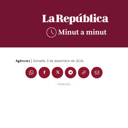
Agències
Dimarts, 3 de desembre de 2024
|
- Publicitat -