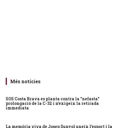
Més notícies
SOS Costa Brava es planta contra la “nefasta”
prolongació de la C-32 i n’exigeix la retirada
immediata
La memòria viva de Josep Sunyol uneix l’esport i la