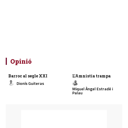
Opinió
Barroc al segle XXI
L’Amnistia trampa
Dionís Guiteras
Miquel Àngel Estradé i
Palau