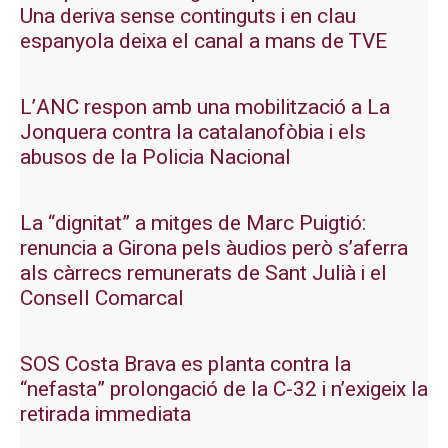
Una deriva sense continguts i en clau
espanyola deixa el canal a mans de TVE
L’ANC respon amb una mobilització a La
Jonquera contra la catalanofòbia i els
abusos de la Policia Nacional
La “dignitat” a mitges de Marc Puigtió:
renuncia a Girona pels àudios però s’aferra
als càrrecs remunerats de Sant Julià i el
Consell Comarcal
SOS Costa Brava es planta contra la
“nefasta” prolongació de la C-32 i n’exigeix la
retirada immediata