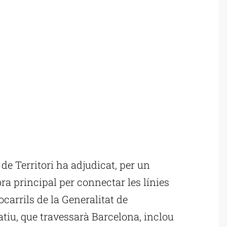
e Territori ha adjudicat, per un
bra principal per connectar les línies
ocarrils de la Generalitat de
tiu, que travessarà Barcelona, inclou