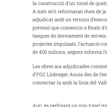
la construcció d’un túnel de quatr
A més se’n reformaran dues de ja e
adjudicat amb un termini d’execu
previsió que comencin a finals d’e
tasques de desviament de serveis 
projectes impulsats, l’actuació c
de 400 milions, segons informa l’
Les obres ara adjudicades consist
d’FGC Llobregat-Anoia des de l’es
connectar-la amb la línia del Vallè
P
Així, es perforarà un nou túnel m