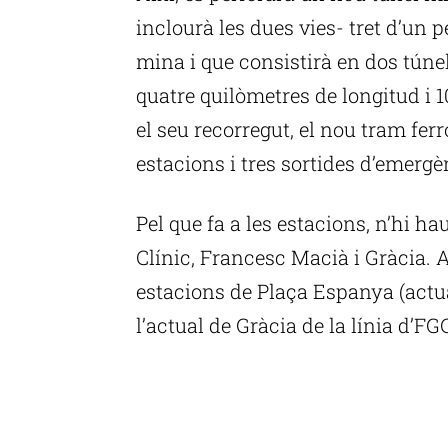
inclourà les dues vies- tret d’un 
mina i que consistirà en dos túnel
quatre quilòmetres de longitud i 
el seu recorregut, el nou tram fe
estacions i tres sortides d’emergè
Pel que fa a les estacions, n’hi h
Clínic, Francesc Macià i Gràcia.
estacions de Plaça Espanya (actua
l’actual de Gràcia de la línia d’FG