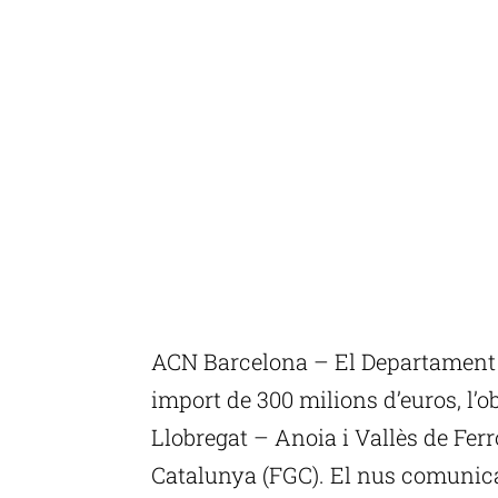
ACN Barcelona – El Departament d
import de 300 milions d’euros, l’o
Llobregat – Anoia i Vallès de Ferr
Catalunya (FGC). El nus comunica