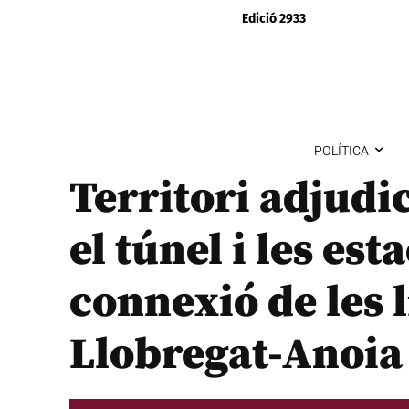
Edició 2933
POLÍTICA
Territori adjudi
el túnel i les est
connexió de les l
Llobregat-Anoia