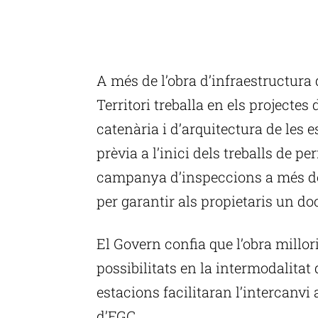
A més de l’obra d’infraestructura
Territori treballa en els projectes d
catenària i d’arquitectura de les 
prèvia a l’inici dels treballs de p
campanya d’inspeccions a més de 1
per garantir als propietaris un do
El Govern confia que l’obra millori 
possibilitats en la intermodalitat 
estacions facilitaran l’intercanvi a
d’FGC.