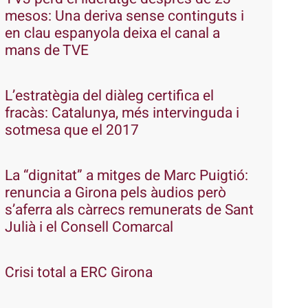
mesos: Una deriva sense continguts i
en clau espanyola deixa el canal a
mans de TVE
L’estratègia del diàleg certifica el
fracàs: Catalunya, més intervinguda i
sotmesa que el 2017
La “dignitat” a mitges de Marc Puigtió:
renuncia a Girona pels àudios però
s’aferra als càrrecs remunerats de Sant
Julià i el Consell Comarcal
Crisi total a ERC Girona