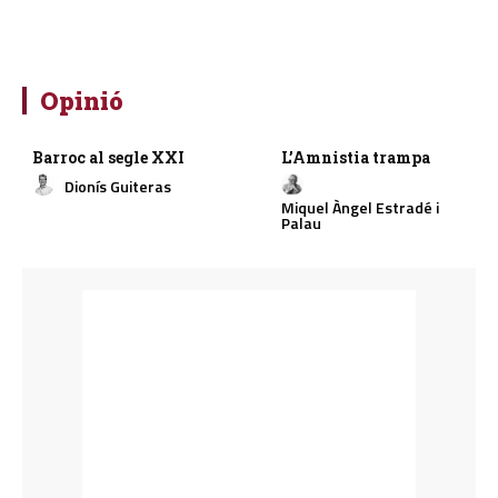
Opinió
Barroc al segle XXI
L’Amnistia trampa
Dionís Guiteras
Miquel Àngel Estradé i
Palau