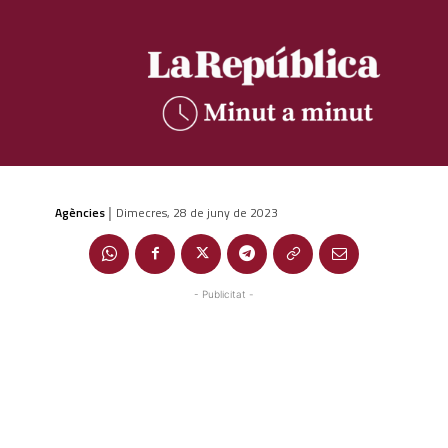
Agències
Dimecres, 28 de juny de 2023
|
- Publicitat -