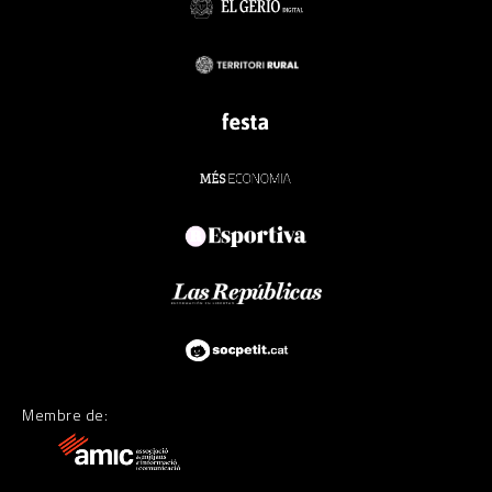
Membre de: