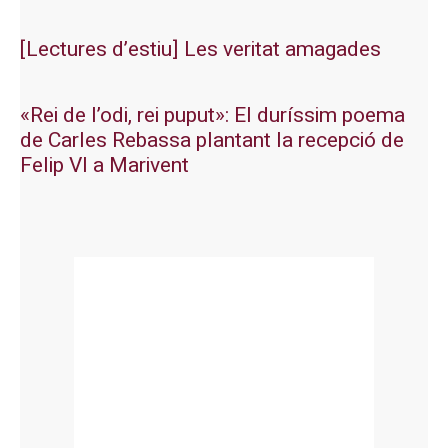
[Lectures d’estiu] Les veritat amagades
«Rei de l’odi, rei puput»: El duríssim poema
de Carles Rebassa plantant la recepció de
Felip VI a Marivent