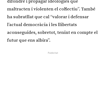
difondre i propagar ideologies que
maltracten i violenten el col·lectiu”. També
ha subratllat que cal “valorar i defensar
l’actual democràcia i les llibertats
aconseguides, sobretot, tenint en compte el
futur que ens albira”.
Publicitat