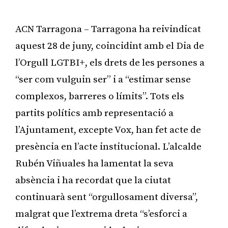
ACN Tarragona – Tarragona ha reivindicat
aquest 28 de juny, coincidint amb el Dia de
l’Orgull LGTBI+, els drets de les persones a
“ser com vulguin ser” i a “estimar sense
complexos, barreres o límits”. Tots els
partits polítics amb representació a
l’Ajuntament, excepte Vox, han fet acte de
presència en l’acte institucional. L’alcalde
Rubén Viñuales ha lamentat la seva
absència i ha recordat que la ciutat
continuarà sent “orgullosament diversa”,
malgrat que l’extrema dreta “s’esforci a