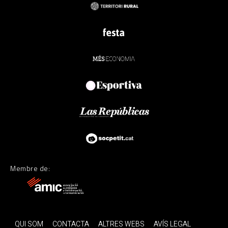
Membre de:
QUI SOM
CONTACTA
ALTRES WEBS
AVÍS LEGAL