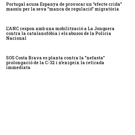
Portugal acusa Espanya de provocar un “efecte crida”
massiu per la seva “manca de regulació” migratòria
L’ANC respon amb una mobilització a La Jonquera
contra la catalanofòbia i els abusos de la Policia
Nacional
SOS Costa Brava es planta contra la “nefasta”
prolongació de la C-32 i n’exigeix la retirada
immediata