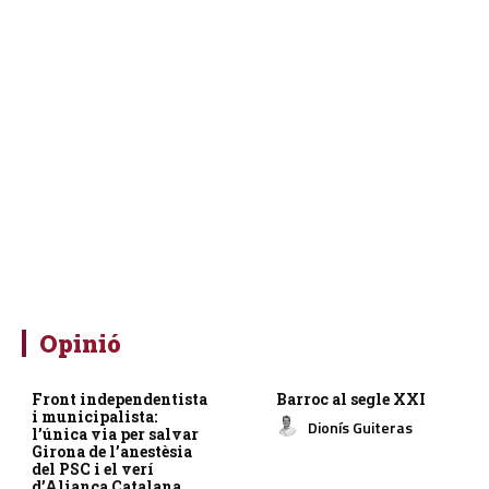
Opinió
Front independentista
Barroc al segle XXI
i municipalista:
Dionís Guiteras
l’única via per salvar
Girona de l’anestèsia
del PSC i el verí
d’Aliança Catalana