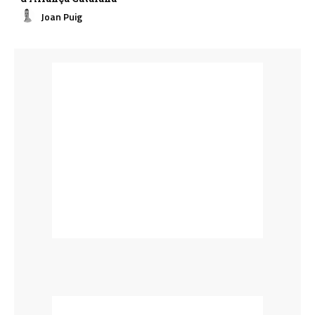
Joan Puig