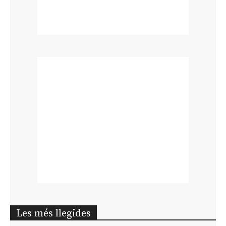
Les més llegides