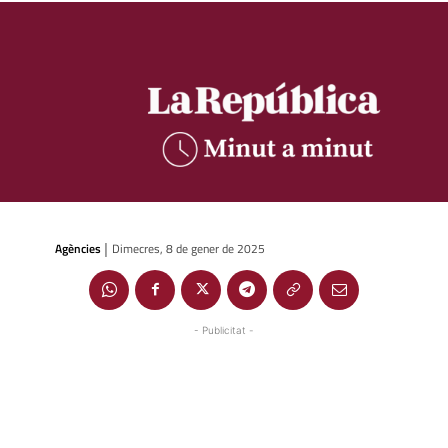
Agències
Dimecres, 8 de gener de 2025
|
- Publicitat -