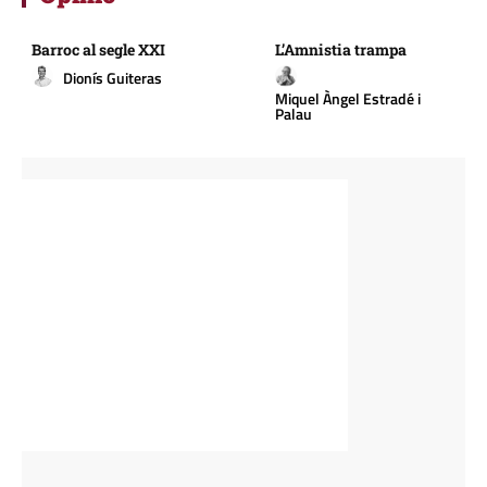
Barroc al segle XXI
L’Amnistia trampa
Dionís Guiteras
Miquel Àngel Estradé i
Palau