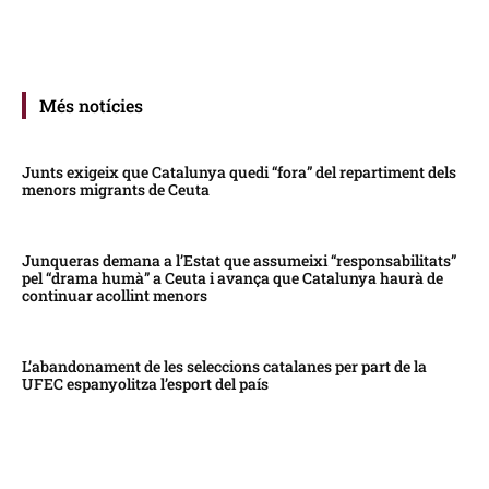
Més notícies
Junts exigeix que Catalunya quedi “fora” del repartiment dels
menors migrants de Ceuta
Junqueras demana a l’Estat que assumeixi “responsabilitats”
pel “drama humà” a Ceuta i avança que Catalunya haurà de
continuar acollint menors
L’abandonament de les seleccions catalanes per part de la
UFEC espanyolitza l’esport del país