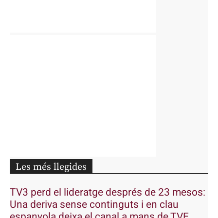
Les més llegides
TV3 perd el lideratge després de 23 mesos:
Una deriva sense continguts i en clau
espanyola deixa el canal a mans de TVE