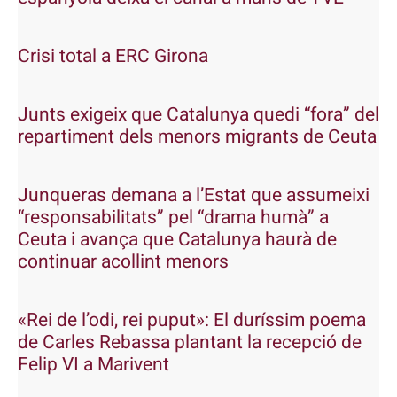
Crisi total a ERC Girona
Junts exigeix que Catalunya quedi “fora” del
repartiment dels menors migrants de Ceuta
Junqueras demana a l’Estat que assumeixi
“responsabilitats” pel “drama humà” a
Ceuta i avança que Catalunya haurà de
continuar acollint menors
«Rei de l’odi, rei puput»: El duríssim poema
de Carles Rebassa plantant la recepció de
Felip VI a Marivent