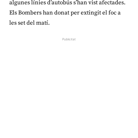
algunes línies d’autobús s’han vist afectades.
Els Bombers han donat per extingit el foc a
les set del matí.
Publicitat