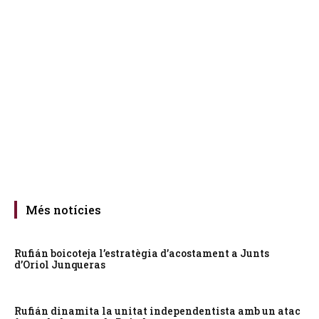
Més notícies
Rufián boicoteja l’estratègia d’acostament a Junts
d’Oriol Junqueras
Rufián dinamita la unitat independentista amb un atac