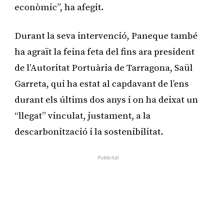
econòmic”, ha afegit.
Durant la seva intervenció, Paneque també
ha agraït la feina feta del fins ara president
de l’Autoritat Portuària de Tarragona, Saül
Garreta, qui ha estat al capdavant de l’ens
durant els últims dos anys i on ha deixat un
“llegat” vinculat, justament, a la
descarbonització i la sostenibilitat.
Publicitat