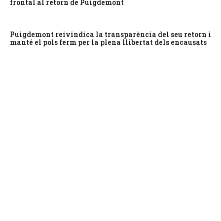
frontal al retorn de Puigdemont
Puigdemont reivindica la transparència del seu retorn i
manté el pols ferm per la plena llibertat dels encausats