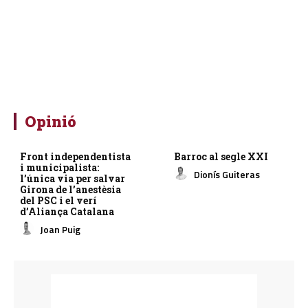
Opinió
Front independentista
Barroc al segle XXI
i municipalista:
Dionís Guiteras
l’única via per salvar
Girona de l’anestèsia
del PSC i el verí
d’Aliança Catalana
Joan Puig