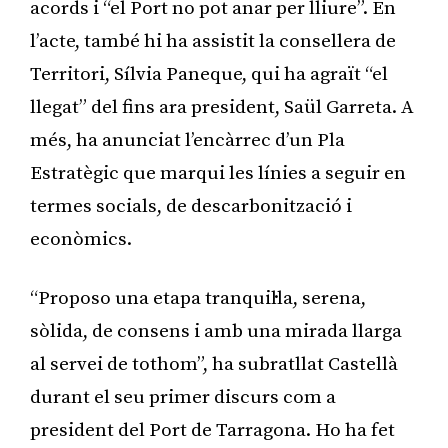
acords i “el Port no pot anar per lliure”. En
l’acte, també hi ha assistit la consellera de
Territori, Sílvia Paneque, qui ha agraït “el
llegat” del fins ara president, Saül Garreta. A
més, ha anunciat l’encàrrec d’un Pla
Estratègic que marqui les línies a seguir en
termes socials, de descarbonització i
econòmics.
“Proposo una etapa tranquil·la, serena,
sòlida, de consens i amb una mirada llarga
al servei de tothom”, ha subratllat Castellà
durant el seu primer discurs com a
president del Port de Tarragona. Ho ha fet