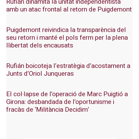
Rufián dinamita la unitat independentista
amb un atac frontal al retorn de Puigdemont
Puigdemont reivindica la transparència del
seu retorn i manté el pols ferm per la plena
llibertat dels encausats
Rufián boicoteja l’estratègia d’acostament a
Junts d’Oriol Junqueras
El col·lapse de l’operació de Marc Puigtió a
Girona: desbandada de l’oportunisme i
fracàs de ‘Militància Decidim’