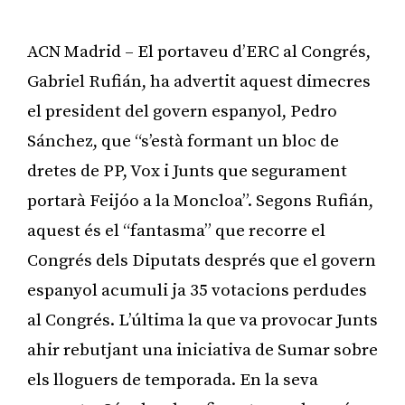
ACN Madrid – El portaveu d’ERC al Congrés,
Gabriel Rufián, ha advertit aquest dimecres
el president del govern espanyol, Pedro
Sánchez, que “s’està formant un bloc de
dretes de PP, Vox i Junts que segurament
portarà Feijóo a la Moncloa”. Segons Rufián,
aquest és el “fantasma” que recorre el
Congrés dels Diputats després que el govern
espanyol acumuli ja 35 votacions perdudes
al Congrés. L’última la que va provocar Junts
ahir rebutjant una iniciativa de Sumar sobre
els lloguers de temporada. En la seva