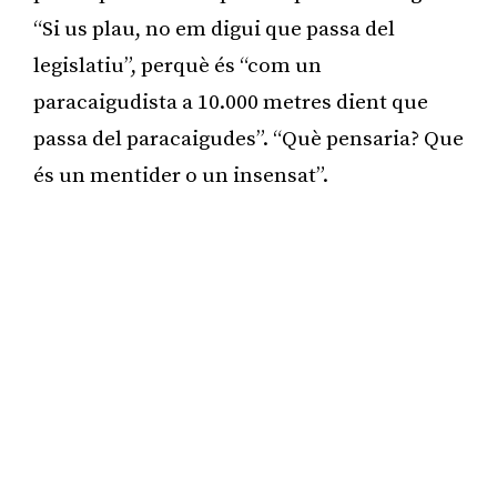
“Si us plau, no em digui que passa del
legislatiu”, perquè és “com un
paracaigudista a 10.000 metres dient que
passa del paracaigudes”. “Què pensaria? Que
és un mentider o un insensat”.