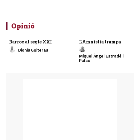
Opinió
Barroc al segle XXI
L’Amnistia trampa
Dionís Guiteras
Miquel Àngel Estradé i
Palau