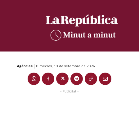
Agències
Dimecres, 18 de setembre de 2024
|
- Publicitat -