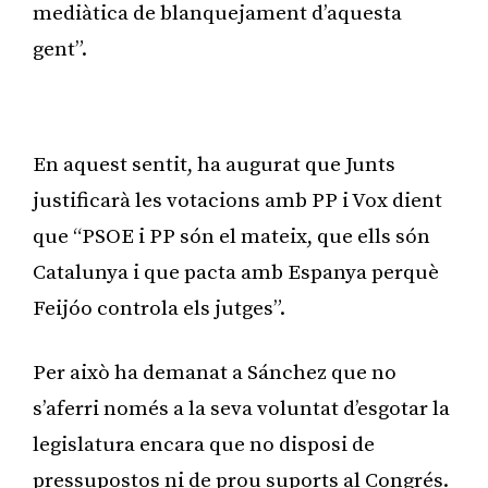
mediàtica de blanquejament d’aquesta
gent”.
Publicitat
En aquest sentit, ha augurat que Junts
justificarà les votacions amb PP i Vox dient
que “PSOE i PP són el mateix, que ells són
Catalunya i que pacta amb Espanya perquè
Feijóo controla els jutges”.
Per això ha demanat a Sánchez que no
s’aferri només a la seva voluntat d’esgotar la
legislatura encara que no disposi de
pressupostos ni de prou suports al Congrés.