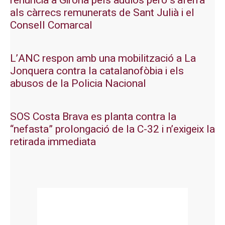
renuncia a Girona pels àudios però s’aferra
als càrrecs remunerats de Sant Julià i el
Consell Comarcal
L’ANC respon amb una mobilització a La
Jonquera contra la catalanofòbia i els
abusos de la Policia Nacional
SOS Costa Brava es planta contra la
“nefasta” prolongació de la C-32 i n’exigeix la
retirada immediata