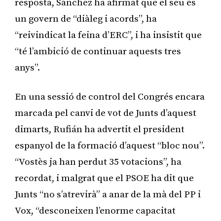
resposta, Sánchez ha afirmat que el seu és
un govern de “diàleg i acords”, ha
“reivindicat la feina d’ERC”, i ha insistit que
“té l’ambició de continuar aquests tres
anys”.
En una sessió de control del Congrés encara
marcada pel canvi de vot de Junts d’aquest
dimarts, Rufián ha advertit el president
espanyol de la formació d’aquest “bloc nou”.
“Vostès ja han perdut 35 votacions”, ha
recordat, i malgrat que el PSOE ha dit que
Junts “no s’atrevirà” a anar de la mà del PP i
Vox, “desconeixen l’enorme capacitat