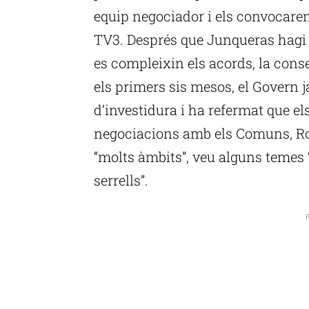
equip negociador i els convocarem
TV3. Després que Junqueras hagi 
es compleixin els acords, la conse
els primers sis mesos, el Govern 
d’investidura i ha refermat que els
negociacions amb els Comuns, Ro
“molts àmbits”, veu alguns temes “
serrells”.
P