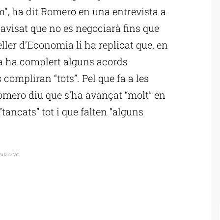
”, ha dit Romero en una entrevista a
avisat que no es negociarà fins que
ller d’Economia li ha replicat que, en
ja ha complert alguns acords
 compliran “tots”. Pel que fa a les
mero diu que s’ha avançat “molt” en
tancats” tot i que falten “alguns
ublicitat