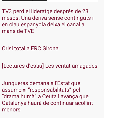
TV3 perd el lideratge després de 23
mesos: Una deriva sense continguts i
en clau espanyola deixa el canal a
mans de TVE
Crisi total a ERC Girona
[Lectures d’estiu] Les veritat amagades
Junqueras demana a l’Estat que
assumeixi “responsabilitats” pel
“drama humà” a Ceuta i avança que
Catalunya haurà de continuar acollint
menors