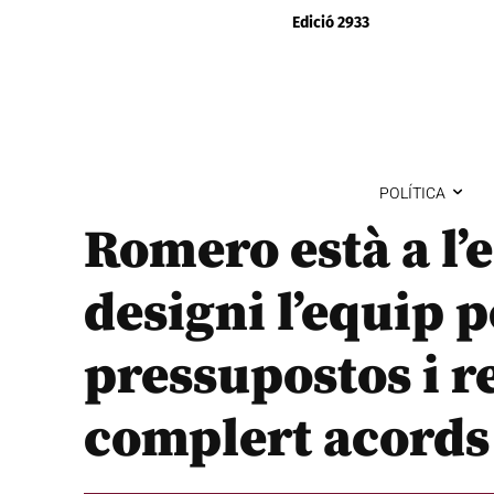
Edició 2933
POLÍTICA
Romero està a l’
designi l’equip 
pressupostos i re
complert acords