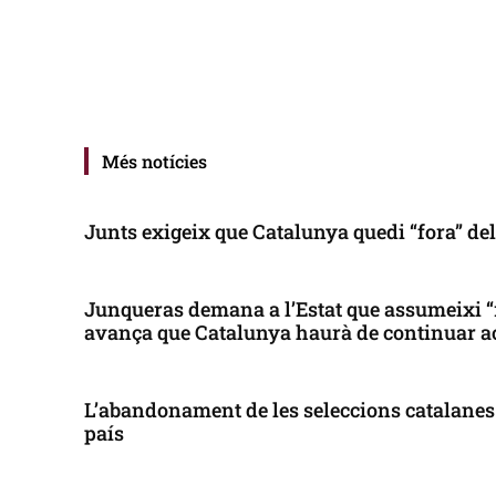
Més notícies
Junts exigeix que Catalunya quedi “fora” de
Junqueras demana a l’Estat que assumeixi “
avança que Catalunya haurà de continuar a
L’abandonament de les seleccions catalanes 
país