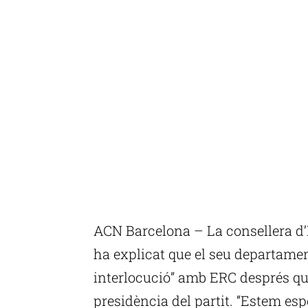
ACN Barcelona – La consellera d’
ha explicat que el seu departament
interlocució” amb ERC després que
presidència del partit. “Estem esp