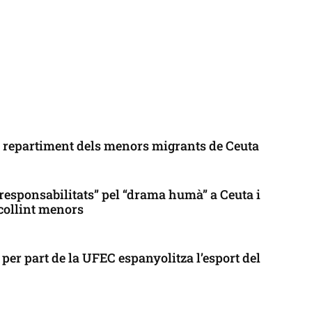
l repartiment dels menors migrants de Ceuta
responsabilitats” pel “drama humà” a Ceuta i
collint menors
per part de la UFEC espanyolitza l’esport del