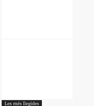
Les més llegides