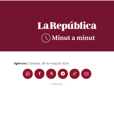
Agències
Dimarts, 28 de maig de 2024
|
- Publicitat -