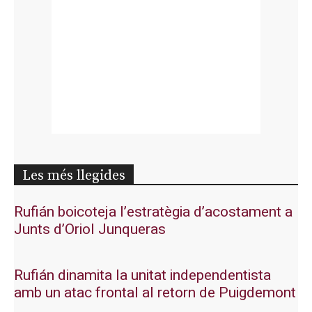
Les més llegides
Rufián boicoteja l’estratègia d’acostament a
Junts d’Oriol Junqueras
Rufián dinamita la unitat independentista
amb un atac frontal al retorn de Puigdemont