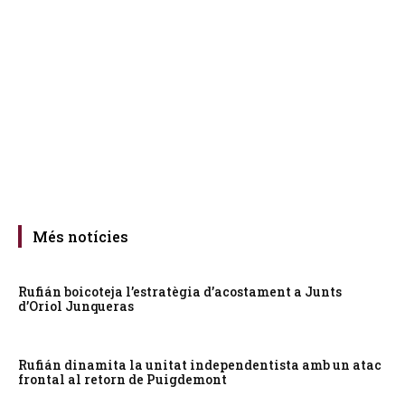
Més notícies
Rufián boicoteja l’estratègia d’acostament a Junts
d’Oriol Junqueras
Rufián dinamita la unitat independentista amb un atac
frontal al retorn de Puigdemont