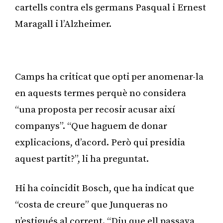
cartells contra els germans Pasqual i Ernest
Maragall i l’Alzheimer.
Publicitat
Camps ha criticat que opti per anomenar-la
en aquests termes perquè no considera
“una proposta per recosir acusar així
companys”. “Que haguem de donar
explicacions, d’acord. Però qui presidia
aquest partit?”, li ha preguntat.
Hi ha coincidit Bosch, que ha indicat que
“costa de creure” que Junqueras no
n’estigués al corrent. “Diu que ell passava