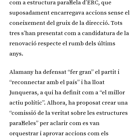
com a estructura paral·lela d’ERC, que
suposadament encarregava accions sense el
coneixement del gruix de la direcció. Tots
tres s’han presentat com a candidatura de la
renovació respecte el rumb dels últims
anys.
Alamany ha defensat “fer gran” el partit i
“reconnectar amb el país” i ha lloat
Junqueras, a qui ha definit com a “el millor
actiu polític”. Alhora, ha proposat crear una
“comissió de la veritat sobre les estructures
paral·leles” per aclarir com es van
orquestrar i aprovar accions com els