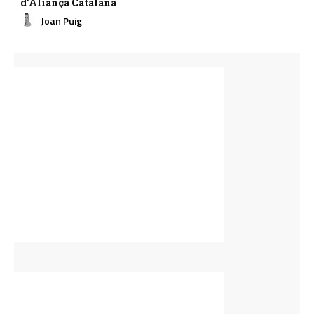
d’Aliança Catalana
Joan Puig