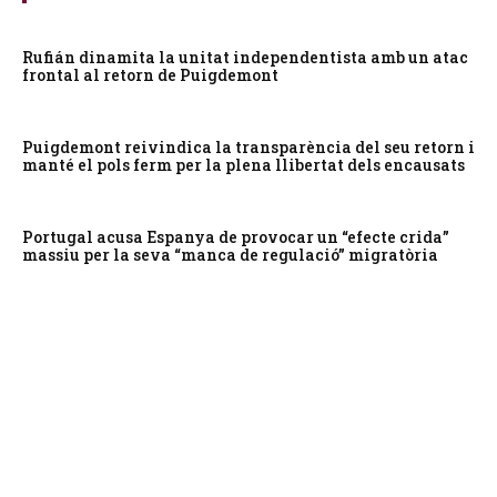
Rufián dinamita la unitat independentista amb un atac
frontal al retorn de Puigdemont
Puigdemont reivindica la transparència del seu retorn i
manté el pols ferm per la plena llibertat dels encausats
Portugal acusa Espanya de provocar un “efecte crida”
massiu per la seva “manca de regulació” migratòria