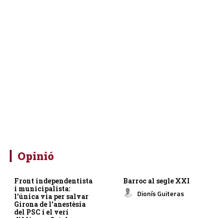
Opinió
Front independentista
Barroc al segle XXI
i municipalista:
Dionís Guiteras
l’única via per salvar
Girona de l’anestèsia
del PSC i el verí