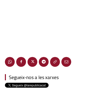
Segueix-nos a les xarxes