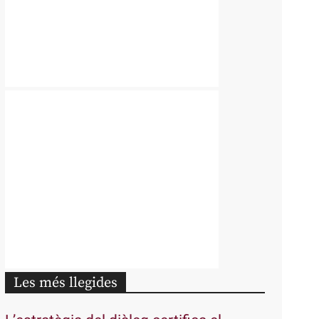
Les més llegides