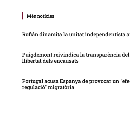
Més notícies
Rufián dinamita la unitat independentista a
Puigdemont reivindica la transparència del 
llibertat dels encausats
Portugal acusa Espanya de provocar un “efe
regulació” migratòria