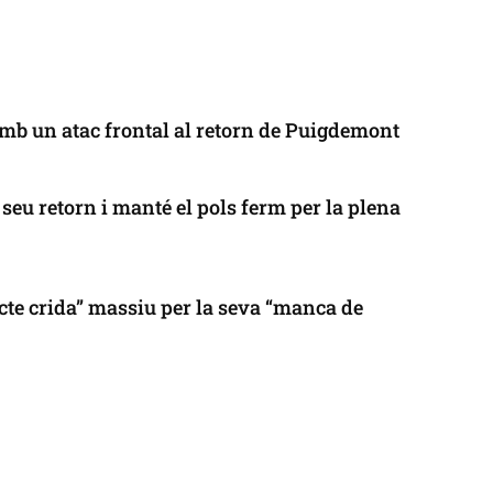
mb un atac frontal al retorn de Puigdemont
seu retorn i manté el pols ferm per la plena
cte crida” massiu per la seva “manca de