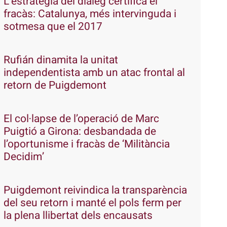
L’estratègia del diàleg certifica el
fracàs: Catalunya, més intervinguda i
sotmesa que el 2017
Rufián dinamita la unitat
independentista amb un atac frontal al
retorn de Puigdemont
El col·lapse de l’operació de Marc
Puigtió a Girona: desbandada de
l’oportunisme i fracàs de ‘Militància
Decidim’
Puigdemont reivindica la transparència
del seu retorn i manté el pols ferm per
la plena llibertat dels encausats