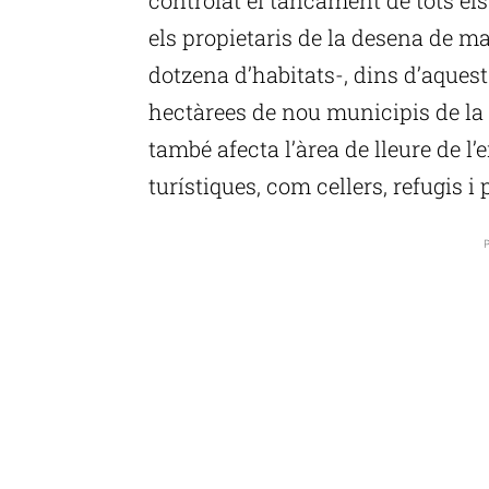
els propietaris de la desena de ma
dotzena d’habitats-, dins d’aques
hectàrees de nou municipis de la 
també afecta l’àrea de lleure de l
turístiques, com cellers, refugis i
P