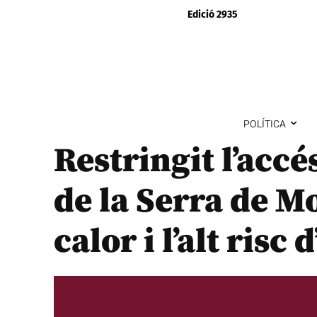
Edició 2935
POLÍTICA
Restringit l’accé
de la Serra de M
calor i l’alt risc 