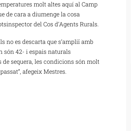
temperatures molt altes aquí al Camp
que de cara a diumenge la cosa
otsinspector del Cos d’Agents Rurals.
ls no es descarta que s’ampliï amb
 són 42- i espais naturals
s de sequera, les condicions són molt
passat”, afegeix Mestres.