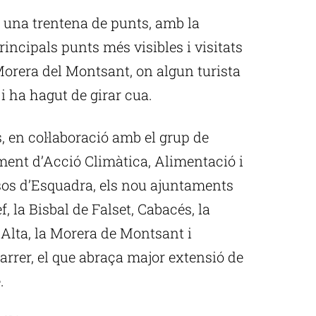
 una trentena de punts, amb la
rincipals punts més visibles i visitats
 Morera del Montsant, on algun turista
 i ha hagut de girar cua.
, en col·laboració amb el grup de
ment d’Acció Climàtica, Alimentació i
os d’Esquadra, els nou ajuntaments
f, la Bisbal de Falset, Cabacés, la
la Alta, la Morera de Montsant i
rrer, el que abraça major extensió de
.