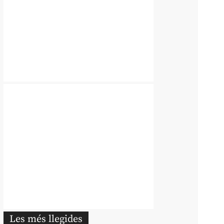
Les més llegides