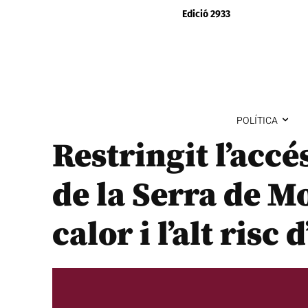
Edició 2933
POLÍTICA
Restringit l’accé
de la Serra de M
calor i l’alt risc 