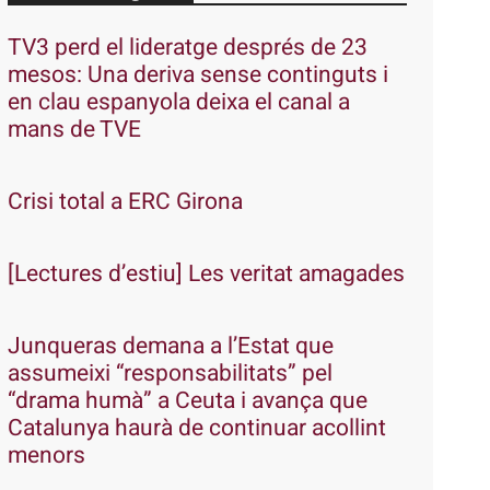
TV3 perd el lideratge després de 23
mesos: Una deriva sense continguts i
en clau espanyola deixa el canal a
mans de TVE
Crisi total a ERC Girona
[Lectures d’estiu] Les veritat amagades
Junqueras demana a l’Estat que
assumeixi “responsabilitats” pel
“drama humà” a Ceuta i avança que
Catalunya haurà de continuar acollint
menors