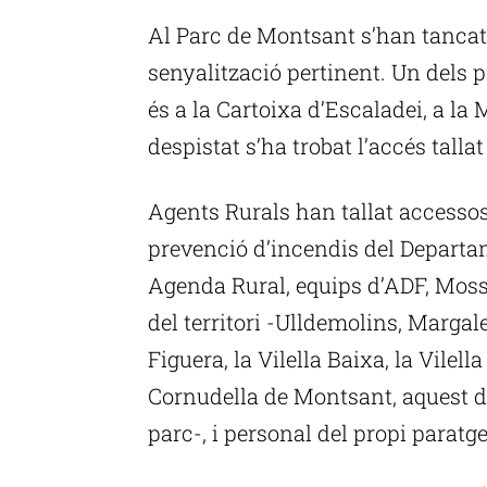
Al Parc de Montsant s’han tancat
senyalització pertinent. Un dels p
és a la Cartoixa d’Escaladei, a la
despistat s’ha trobat l’accés tallat
Agents Rurals han tallat accessos
prevenció d’incendis del Departa
Agenda Rural, equips d’ADF, Moss
del territori -Ulldemolins, Margale
Figuera, la Vilella Baixa, la Vilel
Cornudella de Montsant, aquest da
parc-, i personal del propi paratge