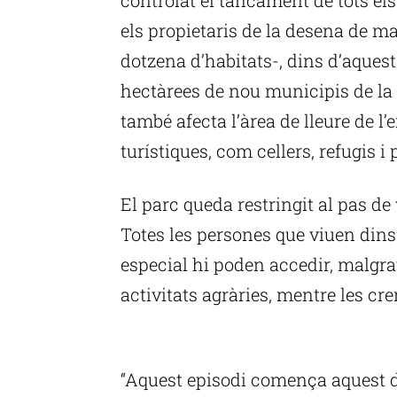
els propietaris de la desena de ma
dotzena d’habitats-, dins d’aques
hectàrees de nou municipis de la 
també afecta l’àrea de lleure de l
turístiques, com cellers, refugis i
El parc queda restringit al pas de
Totes les persones que viuen dins
especial hi poden accedir, malgra
activitats agràries, mentre les cr
P
“Aquest episodi comença aquest di