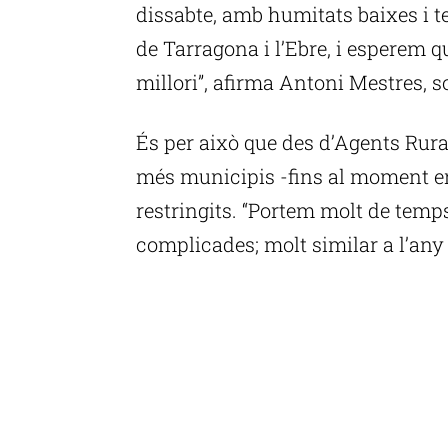
dissabte, amb humitats baixes i 
de Tarragona i l’Ebre, i esperem 
millori”, afirma Antoni Mestres, s
És per això que des d’Agents Rura
més municipis -fins al moment en
restringits. “Portem molt de temp
complicades; molt similar a l’any 