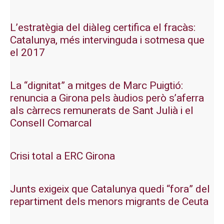
L’estratègia del diàleg certifica el fracàs:
Catalunya, més intervinguda i sotmesa que
el 2017
La “dignitat” a mitges de Marc Puigtió:
renuncia a Girona pels àudios però s’aferra
als càrrecs remunerats de Sant Julià i el
Consell Comarcal
Crisi total a ERC Girona
Junts exigeix que Catalunya quedi “fora” del
repartiment dels menors migrants de Ceuta