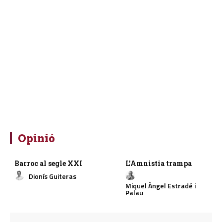
Opinió
Barroc al segle XXI
L’Amnistia trampa
Dionís Guiteras
Miquel Àngel Estradé i
Palau