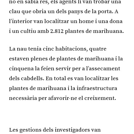
no en sabia res, els agents li van trobar una
clau que obria un dels panys de la porta. A
l’interior van localitzar un home i una dona
i un cultiu amb 2.812 plantes de marihuana.
La nau tenia cinc habitacions, quatre
estaven plenes de plantes de marihuana i la
cinquena la feien servir per a l’assecament
dels cabdells. En total es van localitzar les
plantes de marihuana i la infraestructura
necessària per afavorir-ne el creixement.
Publicitat
Les gestions dels investigadors van