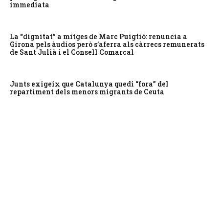
immediata
La “dignitat” a mitges de Marc Puigtió: renuncia a
Girona pels àudios però s’aferra als càrrecs remunerats
de Sant Julià i el Consell Comarcal
Junts exigeix que Catalunya quedi “fora” del
repartiment dels menors migrants de Ceuta