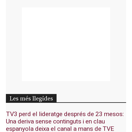
Les més llegides
TV3 perd el lideratge després de 23 mesos:
Una deriva sense continguts i en clau
espanyola deixa el canal a mans de TVE