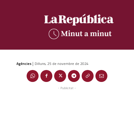
Agències
Dilluns, 25 de novembre de 2024
|
- Publicitat -