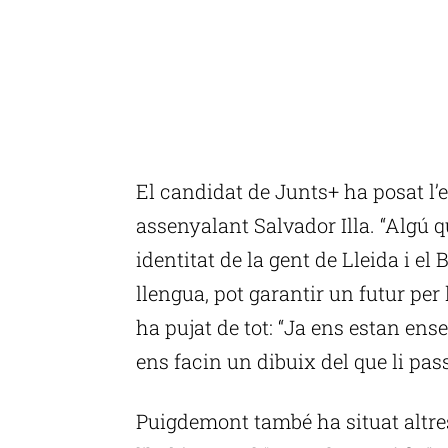
El candidat de Junts+ ha posat l’
assenyalant Salvador Illa. “Algú
identitat de la gent de Lleida i e
llengua, pot garantir un futur per 
ha pujat de tot: “Ja ens estan ens
ens facin un dibuix del que li pas
Puigdemont també ha situat altres 