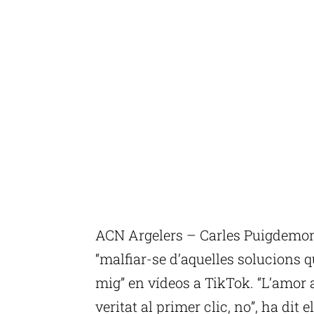
ACN Argelers – Carles Puigdemon
“malfiar-se d’aquelles solucions 
mig” en vídeos a TikTok. “L’amor a
veritat al primer clic, no”, ha dit 