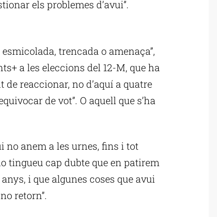
stionar els problemes d’avui”.
ublicitat
à esmicolada, trencada o amenaça”,
nts+ a les eleccions del 12-M, que ha
nt de reaccionar, no d’aquí a quatre
quivocar de vot”. O aquell que s’ha
i no anem a les urnes, fins i tot
 no tingueu cap dubte que en patirem
anys, i que algunes coses que avui
no retorn”.