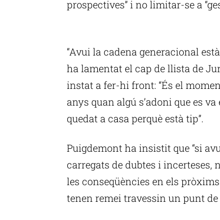
prospectives” i no limitar-se a “ge
P
“Avui la cadena generacional est
ha lamentat el cap de llista de Ju
instat a fer-hi front: “És el mome
anys quan algú s’adoni que es va e
quedat a casa perquè està tip”.
Puigdemont ha insistit que “si avu
carregats de dubtes i incerteses,
les conseqüències en els pròxims 
tenen remei travessin un punt de 