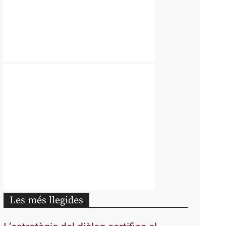
Les més llegides