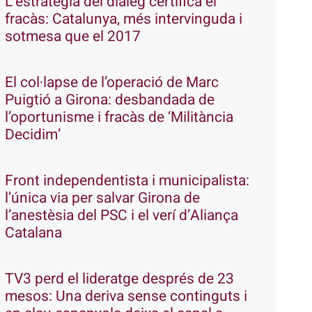
L’estratègia del diàleg certifica el
fracàs: Catalunya, més intervinguda i
sotmesa que el 2017
El col·lapse de l’operació de Marc
Puigtió a Girona: desbandada de
l’oportunisme i fracàs de ‘Militància
Decidim’
Front independentista i municipalista:
l’única via per salvar Girona de
l’anestèsia del PSC i el verí d’Aliança
Catalana
TV3 perd el lideratge després de 23
mesos: Una deriva sense continguts i