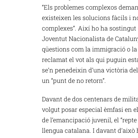
“Els problemes complexos deman
existeixen les solucions fàcils i 
complexes”. Així ho ha sostingut 
Joventut Nacionalista de Cataluny
qüestions com la immigració o l
reclamat el vot als qui puguin est
se’n penedeixin d’una victòria del
un “punt de no retorn”.
Davant de dos centenars de milit
volgut posar especial èmfasi en el
de l’emancipació juvenil, el “repte
llengua catalana. I davant d’això 