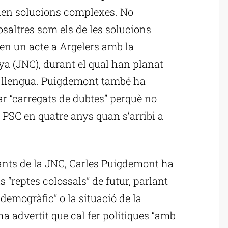
en solucions complexes. No
nosaltres som els de les solucions
en un acte a Argelers amb la
a (JNC), durant el qual han planat
a llengua. Puigdemont també ha
ar “carregats de dubtes” perquè no
 PSC en quatre anys quan s’arribi a
ants de la JNC, Carles Puigdemont ha
s “reptes colossals” de futur, parlant
 demogràfic” o la situació de la
ha advertit que cal fer polítiques “amb