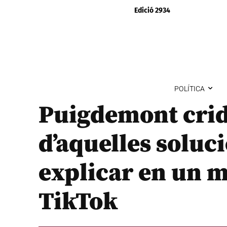
Edició 2934
POLÍTICA
Puigdemont crid
d’aquelles soluc
explicar en un m
TikTok