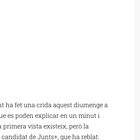
t ha fet una crida aquest diumenge a
que es poden explicar en un minut i
 primera vista existeix, però la
el candidat de Junts+, que ha reblat: