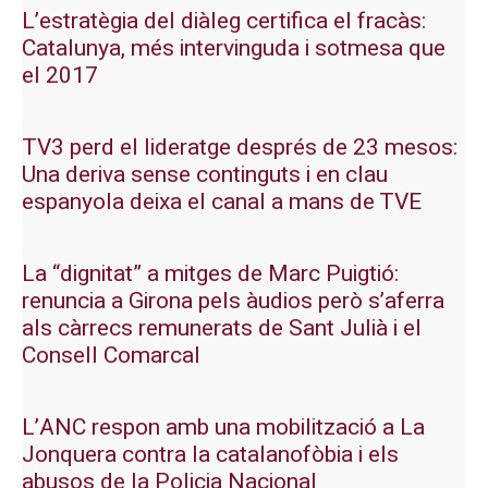
L’estratègia del diàleg certifica el fracàs:
Catalunya, més intervinguda i sotmesa que
el 2017
TV3 perd el lideratge després de 23 mesos:
Una deriva sense continguts i en clau
espanyola deixa el canal a mans de TVE
La “dignitat” a mitges de Marc Puigtió:
renuncia a Girona pels àudios però s’aferra
als càrrecs remunerats de Sant Julià i el
Consell Comarcal
L’ANC respon amb una mobilització a La
Jonquera contra la catalanofòbia i els
abusos de la Policia Nacional