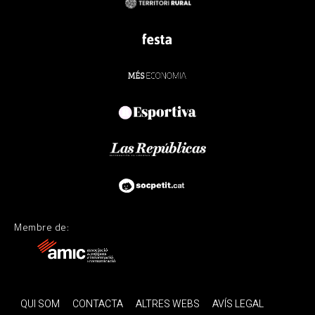
Membre de:
QUI SOM
CONTACTA
ALTRES WEBS
AVÍS LEGAL