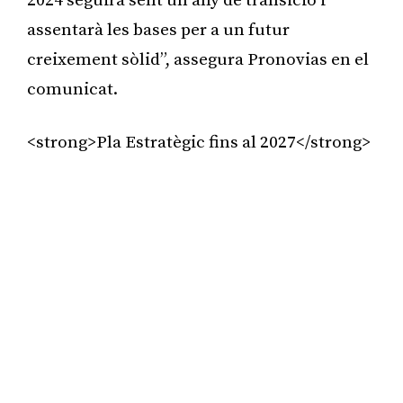
2024 seguirà sent un any de transició i
assentarà les bases per a un futur
creixement sòlid”, assegura Pronovias en el
comunicat.
<strong>Pla Estratègic fins al 2027</strong>