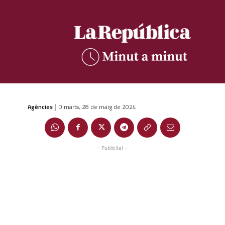
Agències
Dimarts, 28 de maig de 2024
|
- Publicitat -