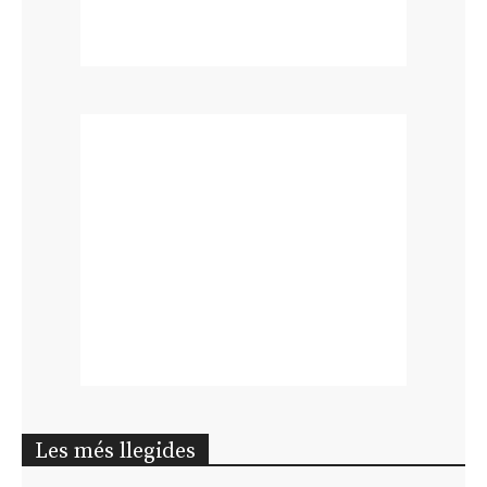
Les més llegides