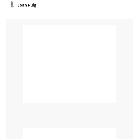
Joan Puig