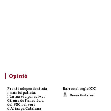
Opinió
Front independentista
Barroc al segle XXI
i municipalista:
Dionís Guiteras
l’única via per salvar
Girona de l’anestèsia
del PSC i el verí
d’Aliança Catalana