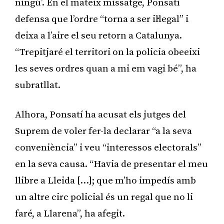
ningú’. En el mateix missatge, Ponsatí
defensa que l’ordre “torna a ser il·legal” i
deixa a l’aire el seu retorn a Catalunya.
“Trepitjaré el territori on la policia obeeixi
les seves ordres quan a mi em vagi bé”, ha
subratllat.
Alhora, Ponsatí ha acusat els jutges del
Suprem de voler fer-la declarar “a la seva
conveniència” i veu “interessos electorals”
en la seva causa. “Havia de presentar el meu
llibre a Lleida […]; que m’ho impedís amb
un altre circ policial és un regal que no li
faré, a Llarena”, ha afegit.