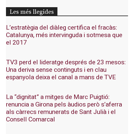
Les més llegides
L’estratègia del diàleg certifica el fracàs:
Catalunya, més intervinguda i sotmesa que
el 2017
TV3 perd el lideratge després de 23 mesos:
Una deriva sense continguts i en clau
espanyola deixa el canal a mans de TVE
La “dignitat” a mitges de Marc Puigtió:
renuncia a Girona pels àudios però s’aferra
als càrrecs remunerats de Sant Julià i el
Consell Comarcal