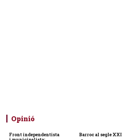
Opinió
Front independentista
Barroc al segle XXI
i municipalista: