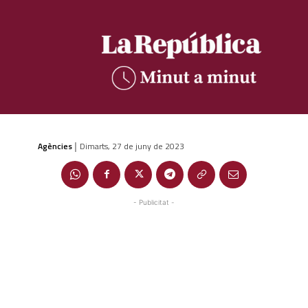
Agències
Dimarts, 27 de juny de 2023
|
- Publicitat -