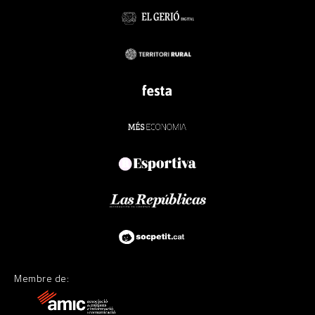
Membre de: