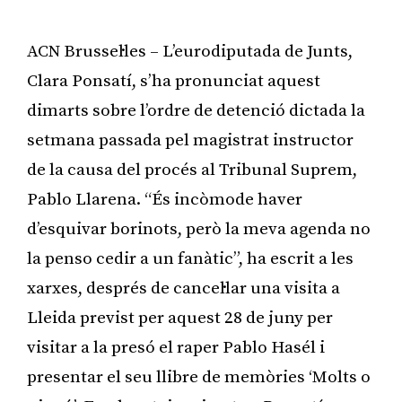
ACN Brussel·les – L’eurodiputada de Junts,
Clara Ponsatí, s’ha pronunciat aquest
dimarts sobre l’ordre de detenció dictada la
setmana passada pel magistrat instructor
de la causa del procés al Tribunal Suprem,
Pablo Llarena. “És incòmode haver
d’esquivar borinots, però la meva agenda no
la penso cedir a un fanàtic”, ha escrit a les
xarxes, després de cancel·lar una visita a
Lleida previst per aquest 28 de juny per
visitar a la presó el raper Pablo Hasél i
presentar el seu llibre de memòries ‘Molts o