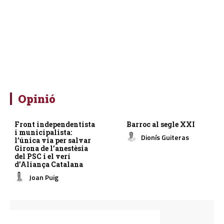
Opinió
Front independentista
Barroc al segle XXI
i municipalista:
Dionís Guiteras
l’única via per salvar
Girona de l’anestèsia
del PSC i el verí
d’Aliança Catalana
Joan Puig