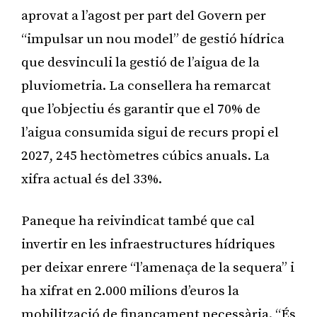
aprovat a l’agost per part del Govern per
“impulsar un nou model” de gestió hídrica
que desvinculi la gestió de l’aigua de la
pluviometria. La consellera ha remarcat
que l’objectiu és garantir que el 70% de
l’aigua consumida sigui de recurs propi el
2027, 245 hectòmetres cúbics anuals. La
xifra actual és del 33%.
Paneque ha reivindicat també que cal
invertir en les infraestructures hídriques
per deixar enrere “l’amenaça de la sequera” i
ha xifrat en 2.000 milions d’euros la
mobilització de finançament necessària. “És