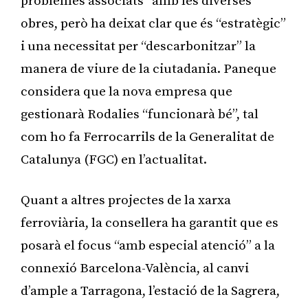
problemes associats” amb les diverses
obres, però ha deixat clar que és “estratègic”
i una necessitat per “descarbonitzar” la
manera de viure de la ciutadania. Paneque
considera que la nova empresa que
gestionarà Rodalies “funcionarà bé”, tal
com ho fa Ferrocarrils de la Generalitat de
Catalunya (FGC) en l’actualitat.
Quant a altres projectes de la xarxa
ferroviària, la consellera ha garantit que es
posarà el focus “amb especial atenció” a la
connexió Barcelona-València, al canvi
d’ample a Tarragona, l’estació de la Sagrera,