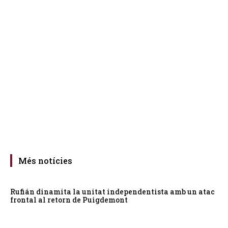
Més notícies
Rufián dinamita la unitat independentista amb un atac
frontal al retorn de Puigdemont