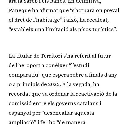
ara la Sareb i els bancs. En definitiva,
Paneque ha afirmat que “s’actuarà on preval
el dret de l’habitatge” i això, ha recalcat,
“estableix una limitació als pisos turístics”.
La titular de Territori s’ha referit al futur
de l’aeroport a conèixer “l’estudi
comparatiu” que espera rebre a finals d’any
o a principis de 2025. A la vegada, ha
recordat que va ordenar la reactivació de la
comissió entre els governs catalans i
espanyol per “desencallar aquesta
ampliació” i fer-ho “de manera