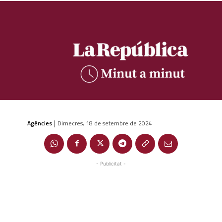
Agències
Dimecres, 18 de setembre de 2024
|
- Publicitat -