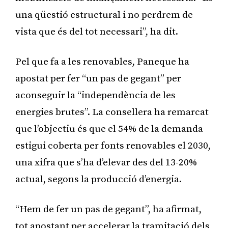
una qüestió estructural i no perdrem de
vista que és del tot necessari”, ha dit.
Pel que fa a les renovables, Paneque ha
apostat per fer “un pas de gegant” per
aconseguir la “independència de les
energies brutes”. La consellera ha remarcat
que l’objectiu és que el 54% de la demanda
estigui coberta per fonts renovables el 2030,
una xifra que s’ha d’elevar des del 13-20%
actual, segons la producció d’energia.
“Hem de fer un pas de gegant”, ha afirmat,
tot apostant per accelerar la tramitació dels