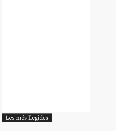
Les més llegides