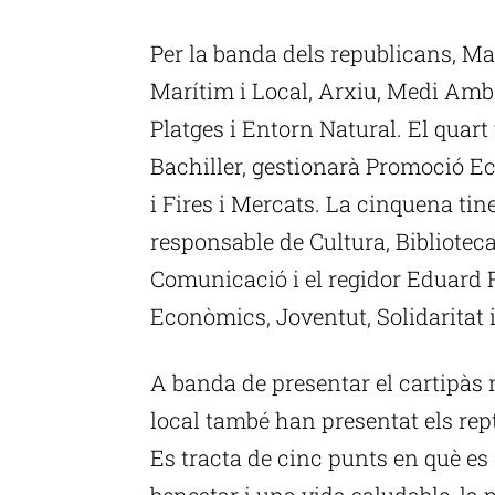
P
Per la banda dels republicans, Ma
Marítim i Local, Arxiu, Medi Ambie
Platges i Entorn Natural. El quart
Bachiller, gestionarà Promoció 
i Fires i Mercats. La cinquena tine
responsable de Cultura, Biblioteca
Comunicació i el regidor Eduard R
Econòmics, Joventut, Solidaritat 
A banda de presentar el cartipàs
local també han presentat els re
Es tracta de cinc punts en què es 
benestar i una vida saludable, la