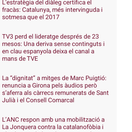
L’estratègia del diàleg certifica el
fracàs: Catalunya, més intervinguda i
sotmesa que el 2017
TV3 perd el lideratge després de 23
mesos: Una deriva sense continguts i
en clau espanyola deixa el canal a
mans de TVE
La “dignitat” a mitges de Marc Puigtió:
renuncia a Girona pels àudios però
s’aferra als càrrecs remunerats de Sant
Julià i el Consell Comarcal
L’ANC respon amb una mobilització a
La Jonquera contra la catalanofòbia i