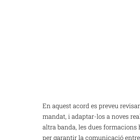
En aquest acord es preveu revisar 
mandat, i adaptar-los a noves real
altra banda, les dues formacions
per garantir la comunicació entre