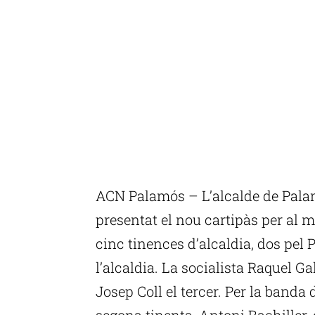
ACN Palamós – L’alcalde de Palam
presentat el nou cartipàs per a
cinc tinences d’alcaldia, dos pel 
l’alcaldia. La socialista Raquel Ga
Josep Coll el tercer. Per la banda
segona tinenta, Antoni Bachiller, 