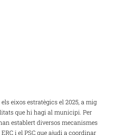
els eixos estratègics el 2025, a mig
itats que hi hagi al municipi. Per
 han establert diversos mecanismes
 ERC i el PSC que ajudi a coordinar