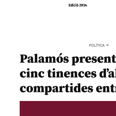
Edició 2934
POLÍTICA
Palamós present
cinc tinences d’a
compartides ent