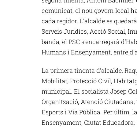
comunicat, el nou govern local ha 
cada regidor. L’alcalde es quedarà
Serveis Jurídics, Acció Social, Im
banda, el PSC s’encarregarà d’Habi
Humans i Ensenyament, entre d’a
La primera tinenta d’alcalde, Raqu
Mobilitat, Protecció Civil, Habitat
municipal. El socialista Josep C
Organització, Atenció Ciutadana,
Esports i Via Pública. Per últim, 
Ensenyament, Ciutat Educadora, G