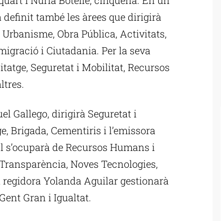
definit també les àrees que dirigirà
 Urbanisme, Obra Pública, Activitats,
migració i Ciutadania. Per la seva
tatge, Seguretat i Mobilitat, Recursos
ltres.
el Gallego, dirigirà Seguretat i
ge, Brigada, Cementiris i l’emissora
oll s’ocuparà de Recursos Humans i
 Transparència, Noves Tecnologies,
la regidora Yolanda Aguilar gestionarà
ent Gran i Igualtat.