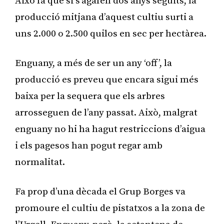
Això fa que si s’agafen dos anys seguits, la
producció mitjana d’aquest cultiu surti a
uns 2.000 o 2.500 quilos en sec per hectàrea.
Enguany, a més de ser un any ‘off’, la
producció es preveu que encara sigui més
baixa per la sequera que els arbres
arrosseguen de l’any passat. Això, malgrat
enguany no hi ha hagut restriccions d’aigua
i els pagesos han pogut regar amb
normalitat.
Fa prop d’una dècada el Grup Borges va
promoure el cultiu de pistatxos a la zona de