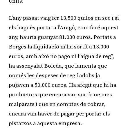
Units.
L’any passat vaig fer 13.500 quilos en sec i si
els hagués portat a l’Aragó, com faré aquest
any, hauria guanyat 81.000 euros. Portats a
Borges la liquidació m’ha sortit a 13.000
euros, amb això no pago ni l’aigua de reg”,
ha assenyalat Boleda, que lamenta que
només les despeses de reg i adobs ja
pujaven a 50.000 euros. Ha afegit que hi ha
productors que encara van sortir-ne mes
malparats i que en comptes de cobrar,
encara van haver de pagar per portar els
pistatxos a aquesta empresa.