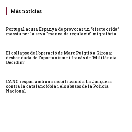
Més notícies
Portugal acusa Espanya de provocar un “efecte crida”
massiu per la seva “manca de regulació” migratòria
El col·lapse de l’operació de Marc Puigtió a Girona:
desbandada de l’oportunisme i fracàs de ‘Militància
Decidim’
L’ANC respon amb una mobilització a La Jonquera
contra la catalanofòbia i els abusos de la Policia
Nacional