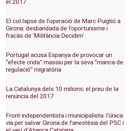
el 2017
El col·lapse de l’operació de Marc Puigtió a
Girona: desbandada de l’oportunisme i
fracàs de ‘Militància Decidim’
Portugal acusa Espanya de provocar un
“efecte crida” massiu per la seva “manca de
regulació” migratòria
La Catalunya dels 10 milions: el preu de la
renúncia del 2017
Front independentista i municipalista: l’única
via per salvar Girona de l’anestèsia del PSC i
el verí d’Aliança Catalana