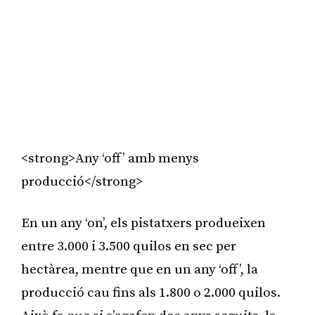
<strong>Any ‘off’ amb menys
producció</strong>
En un any ‘on’, els pistatxers produeixen
entre 3.000 i 3.500 quilos en sec per
hectàrea, mentre que en un any ‘off’, la
producció cau fins als 1.800 o 2.000 quilos.