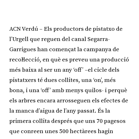
ACN Verdú – Els productors de pistatxo de
l’Urgell que reguen del canal Segarra-
Garrigues han començat la campanya de
recol·lecció, en què es preveu una producció
més baixa al ser un any ‘off’ –el cicle dels
pistatxers té dues collites, una ‘on’, més
bona, i una ‘off’ amb menys quilos- i perquè
els arbres encara arrosseguen els efectes de
la manca d’aigua de l’any passat. És la
primera collita després que uns 70 pagesos
que conreen unes 500 hectàrees hagin