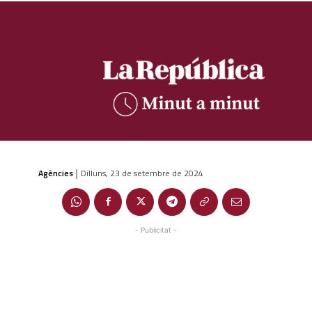
Agències
Dilluns, 23 de setembre de 2024
|
- Publicitat -