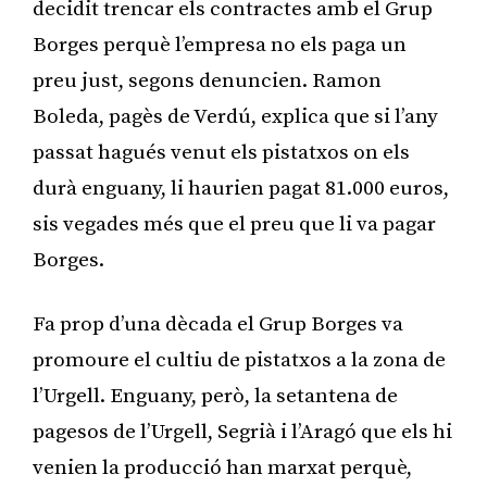
decidit trencar els contractes amb el Grup
Borges perquè l’empresa no els paga un
preu just, segons denuncien. Ramon
Boleda, pagès de Verdú, explica que si l’any
passat hagués venut els pistatxos on els
durà enguany, li haurien pagat 81.000 euros,
sis vegades més que el preu que li va pagar
Borges.
Fa prop d’una dècada el Grup Borges va
promoure el cultiu de pistatxos a la zona de
l’Urgell. Enguany, però, la setantena de
pagesos de l’Urgell, Segrià i l’Aragó que els hi
venien la producció han marxat perquè,