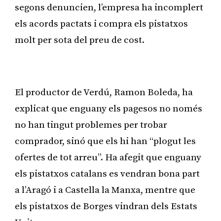
segons denuncien, l’empresa ha incomplert
els acords pactats i compra els pistatxos
molt per sota del preu de cost.
Publicitat
El productor de Verdú, Ramon Boleda, ha
explicat que enguany els pagesos no només
no han tingut problemes per trobar
comprador, sinó que els hi han “plogut les
ofertes de tot arreu”. Ha afegit que enguany
els pistatxos catalans es vendran bona part
a l’Aragó i a Castella la Manxa, mentre que
els pistatxos de Borges vindran dels Estats