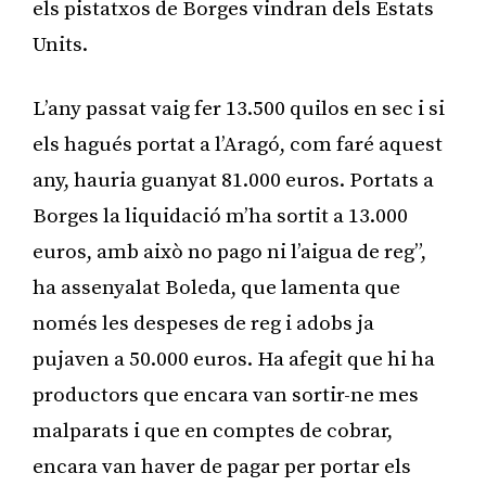
els pistatxos de Borges vindran dels Estats
Units.
L’any passat vaig fer 13.500 quilos en sec i si
els hagués portat a l’Aragó, com faré aquest
any, hauria guanyat 81.000 euros. Portats a
Borges la liquidació m’ha sortit a 13.000
euros, amb això no pago ni l’aigua de reg”,
ha assenyalat Boleda, que lamenta que
només les despeses de reg i adobs ja
pujaven a 50.000 euros. Ha afegit que hi ha
productors que encara van sortir-ne mes
malparats i que en comptes de cobrar,
encara van haver de pagar per portar els