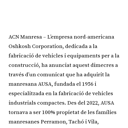
ACN Manresa – L’empresa nord-americana
Oshkosh Corporation, dedicada a la
fabricació de vehicles i equipaments per a la
construcció, ha anunciat aquest dimecres a
través d’un comunicat que ha adquirit la
manresana AUSA, fundada el 1956 i
especialitzada en la fabricació de vehicles
industrials compactes. Des del 2022, AUSA
tornava a ser 100% propietat de les famílies
manresanes Perramon, Tachó i Vila,