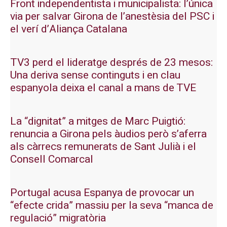
Front independentista i municipalista: l’única
via per salvar Girona de l’anestèsia del PSC i
el verí d’Aliança Catalana
TV3 perd el lideratge després de 23 mesos:
Una deriva sense continguts i en clau
espanyola deixa el canal a mans de TVE
La “dignitat” a mitges de Marc Puigtió:
renuncia a Girona pels àudios però s’aferra
als càrrecs remunerats de Sant Julià i el
Consell Comarcal
Portugal acusa Espanya de provocar un
“efecte crida” massiu per la seva “manca de
regulació” migratòria