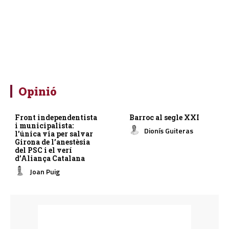
Opinió
Front independentista
Barroc al segle XXI
i municipalista:
Dionís Guiteras
l’única via per salvar
Girona de l’anestèsia
del PSC i el verí
d’Aliança Catalana
Joan Puig