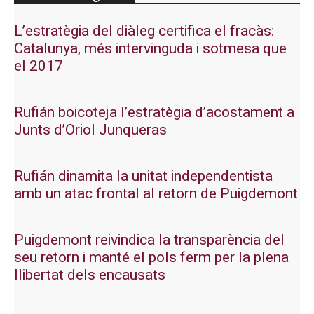
L’estratègia del diàleg certifica el fracàs:
Catalunya, més intervinguda i sotmesa que
el 2017
Rufián boicoteja l’estratègia d’acostament a
Junts d’Oriol Junqueras
Rufián dinamita la unitat independentista
amb un atac frontal al retorn de Puigdemont
Puigdemont reivindica la transparència del
seu retorn i manté el pols ferm per la plena
llibertat dels encausats