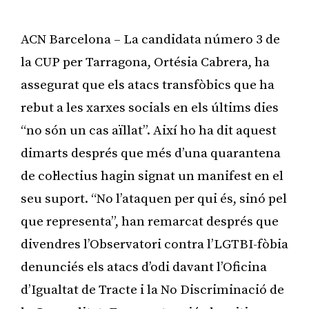
ACN Barcelona – La candidata número 3 de
la CUP per Tarragona, Ortésia Cabrera, ha
assegurat que els atacs transfòbics que ha
rebut a les xarxes socials en els últims dies
“no són un cas aïllat”. Així ho ha dit aquest
dimarts després que més d’una quarantena
de col·lectius hagin signat un manifest en el
seu suport. “No l’ataquen per qui és, sinó pel
que representa”, han remarcat després que
divendres l’Observatori contra l’LGTBI-fòbia
denunciés els atacs d’odi davant l’Oficina
d’Igualtat de Tracte i la No Discriminació de