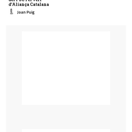
d’Aliança Catalana
Joan Puig