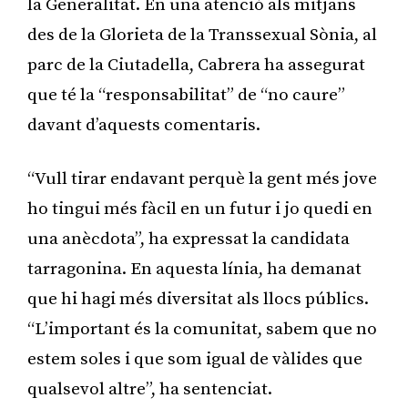
la Generalitat. En una atenció als mitjans
des de la Glorieta de la Transsexual Sònia, al
parc de la Ciutadella, Cabrera ha assegurat
que té la “responsabilitat” de “no caure”
davant d’aquests comentaris.
“Vull tirar endavant perquè la gent més jove
ho tingui més fàcil en un futur i jo quedi en
una anècdota”, ha expressat la candidata
tarragonina. En aquesta línia, ha demanat
que hi hagi més diversitat als llocs públics.
“L’important és la comunitat, sabem que no
estem soles i que som igual de vàlides que
qualsevol altre”, ha sentenciat.