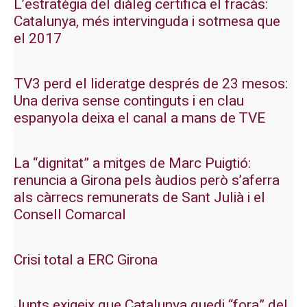
L’estratègia del diàleg certifica el fracàs:
Catalunya, més intervinguda i sotmesa que
el 2017
TV3 perd el lideratge després de 23 mesos:
Una deriva sense continguts i en clau
espanyola deixa el canal a mans de TVE
La “dignitat” a mitges de Marc Puigtió:
renuncia a Girona pels àudios però s’aferra
als càrrecs remunerats de Sant Julià i el
Consell Comarcal
Crisi total a ERC Girona
Junts exigeix que Catalunya quedi “fora” del