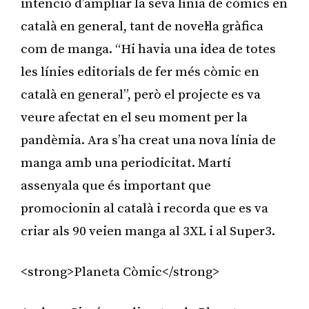
intenció d’ampliar la seva línia de còmics en
català en general, tant de novel·la gràfica
com de manga. “Hi havia una idea de totes
les línies editorials de fer més còmic en
català en general”, però el projecte es va
veure afectat en el seu moment per la
pandèmia. Ara s’ha creat una nova línia de
manga amb una periodicitat. Martí
assenyala que és important que
promocionin al català i recorda que es va
criar als 90 veien manga al 3XL i al Super3.
<strong>Planeta Còmic</strong>