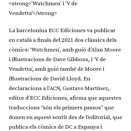
<strong>’Watchmen’ i ‘V de
Vendetta'</strong>
La barcelonina ECC Ediciones va publicar
en català a finals del 2021 dos clàssics dels
còmics: ‘Watchmen’, amb guió d’Alan Moore
i il·lustracions de Dave Gibbons, i ‘V de
Vendetta’, amb guió també de Moore i
il·lustracions de David Lloyd. En
declaracions a l’ACN, Gustavo Martínez,
editor d’ECC Ediciones, afirma que aquestes
traduccions “són els primers passos” que
donen en aquest sentit des de l’editorial, que
publica els còmics de DC a Espanya i