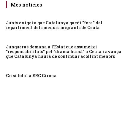
Més notícies
Junts exigeix que Catalunya quedi “fora” del
repartiment dels menors migrants de Ceuta
Junqueras demana a l’Estat que assumeixi
“responsabilitats” pel “drama humà” a Ceuta i avança
que Catalunya haurà de continuar acollint menors
Crisi total a ERC Girona