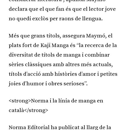
declara que el que fan és que el lector jove
no quedi exclòs per raons de llengua.
Més que grans títols, assegura Maymó, el
plats fort de Kaji Manga és “la recerca de la
diversitat de títols de manga i combinar
sèries clàssiques amb altres més actuals,
títols d’acció amb històries d’amor i petites
joies d’humor i obres serioses”.
<strong>Norma i la línia de manga en
català</strong>
Norma Editorial ha publicat al llarg de la