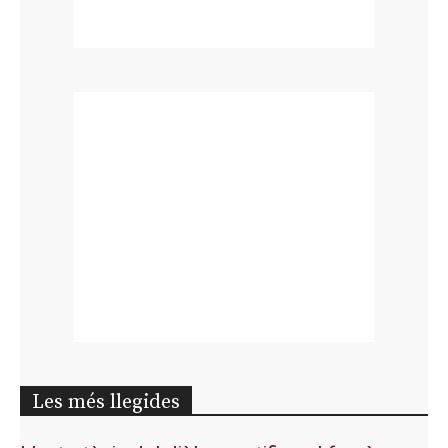
Les més llegides