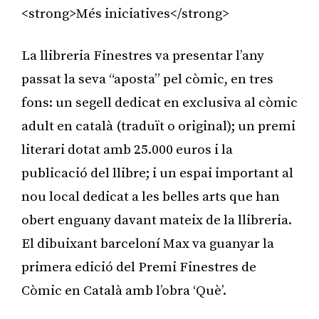
<strong>Més iniciatives</strong>
La llibreria Finestres va presentar l’any
passat la seva “aposta” pel còmic, en tres
fons: un segell dedicat en exclusiva al còmic
adult en català (traduït o original); un premi
literari dotat amb 25.000 euros i la
publicació del llibre; i un espai important al
nou local dedicat a les belles arts que han
obert enguany davant mateix de la llibreria.
El dibuixant barceloní Max va guanyar la
primera edició del Premi Finestres de
Còmic en Català amb l’obra ‘Què’.