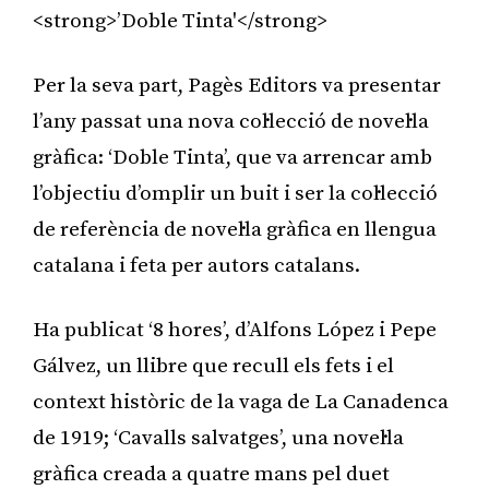
<strong>’Doble Tinta'</strong>
Per la seva part, Pagès Editors va presentar
l’any passat una nova col·lecció de novel·la
gràfica: ‘Doble Tinta’, que va arrencar amb
l’objectiu d’omplir un buit i ser la col·lecció
de referència de novel·la gràfica en llengua
catalana i feta per autors catalans.
Ha publicat ‘8 hores’, d’Alfons López i Pepe
Gálvez, un llibre que recull els fets i el
context històric de la vaga de La Canadenca
de 1919; ‘Cavalls salvatges’, una novel·la
gràfica creada a quatre mans pel duet