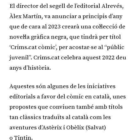
El director del segell de l’editorial Alrevés,
Àlex Martín, va anunciar a principis d’any
que de cara al 2023 crearà una col·lecció de
novel·la gràfica negra, que tindrà per títol
‘Crims.cat còmic’, per acostar-se al “públic
juvenil”. Crims.cat celebra aquest 2022 deu
anys d’història.
Aquestes són algunes de les iniciatives
editorials a favor del còmic en català, unes
propostes que conviuen també amb títols
tan clàssics traduïts al català com les
aventures d’Astèrix i Obèlix (Salvat)
o Tintin.