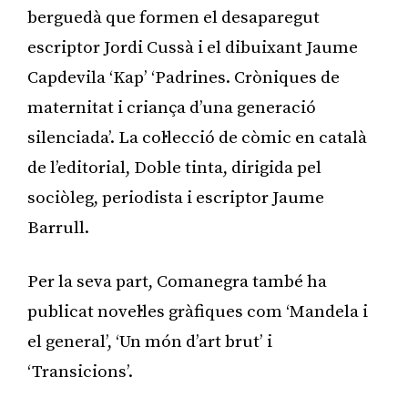
berguedà que formen el desaparegut
escriptor Jordi Cussà i el dibuixant Jaume
Capdevila ‘Kap’ ‘Padrines. Cròniques de
maternitat i criança d’una generació
silenciada’. La col·lecció de còmic en català
de l’editorial, Doble tinta, dirigida pel
sociòleg, periodista i escriptor Jaume
Barrull.
Per la seva part, Comanegra també ha
publicat novel·les gràfiques com ‘Mandela i
el general’, ‘Un món d’art brut’ i
‘Transicions’.