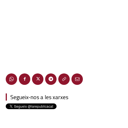
Segueix-nos a les xarxes