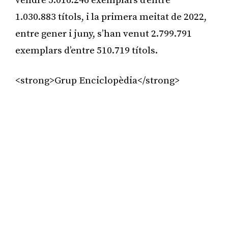
vendre 5.016.246 exemplars d’entre
1.030.883 títols, i la primera meitat de 2022,
entre gener i juny, s’han venut 2.799.791
exemplars d’entre 510.719 títols.
<strong>Grup Enciclopèdia</strong>