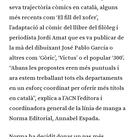
seva trajectòria còmics en català, alguns
més recents com ‘El fill del xofer’,
l’adaptació al còmic del llibre del filòleg i
periodista Jordi Amat que es va publicar de
la mà del dibuixant José Pablo García o
altres com ‘Gòric’, ‘Victus’ o el popular ‘300’.
“Abans les propostes eren més puntuals i
ara estem treballant tots els departaments
en un esforç coordinat per oferir més títols
en català”, explica a l’ACN l’editora i
coordinadora general de la línia de manga a
Norma Editorial, Annabel Espada.
Norma ha decidit donar un pas més