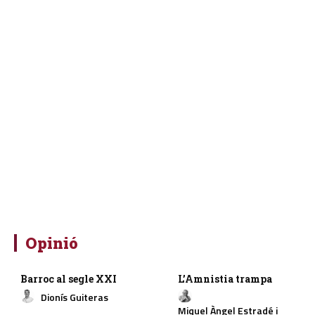
Opinió
Barroc al segle XXI
L’Amnistia trampa
Dionís Guiteras
Miquel Àngel Estradé i