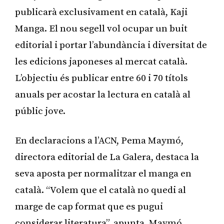
publicarà exclusivament en català, Kaji
Manga. El nou segell vol ocupar un buit
editorial i portar l’abundància i diversitat de
les edicions japoneses al mercat català.
L’objectiu és publicar entre 60 i 70 títols
anuals per acostar la lectura en català al
públic jove.
En declaracions a l’ACN, Pema Maymó,
directora editorial de La Galera, destaca la
seva aposta per normalitzar el manga en
català. “Volem que el català no quedi al
marge de cap format que es pugui
considerar literatura”, apunta. Maymó