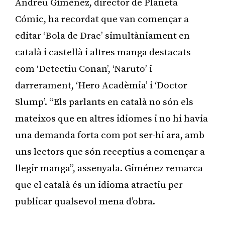
Andreu Giménez, director de Planeta
Cómic, ha recordat que van començar a
editar ‘Bola de Drac’ simultàniament en
català i castellà i altres manga destacats
com ‘Detectiu Conan’, ‘Naruto’ i
darrerament, ‘Hero Acadèmia’ i ‘Doctor
Slump’. “Els parlants en català no són els
mateixos que en altres idiomes i no hi havia
una demanda forta com pot ser-hi ara, amb
uns lectors que són receptius a començar a
llegir manga”, assenyala. Giménez remarca
que el català és un idioma atractiu per
publicar qualsevol mena d’obra.