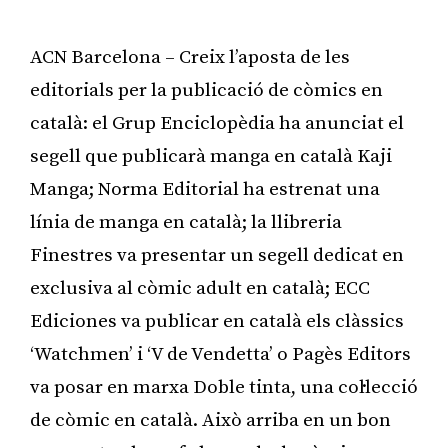
ACN Barcelona – Creix l’aposta de les
editorials per la publicació de còmics en
català: el Grup Enciclopèdia ha anunciat el
segell que publicarà manga en català Kaji
Manga; Norma Editorial ha estrenat una
línia de manga en català; la llibreria
Finestres va presentar un segell dedicat en
exclusiva al còmic adult en català; ECC
Ediciones va publicar en català els clàssics
‘Watchmen’ i ‘V de Vendetta’ o Pagès Editors
va posar en marxa Doble tinta, una col·lecció
de còmic en català. Això arriba en un bon