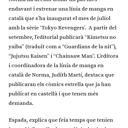
endavant i estrenar una línia de manga en
català que s’ha inaugurat el mes de juliol
amb la sèrie ‘Tokyo Revengers’. A partir del
setembre, l’editorial publicarà “Kimetsu no
yaiba” (traduït com a “Guardians de la nit”),
“Jujutsu Kaisen” i “Chainsaw Man”. L’editora
i coordinadora de la línia de manga en
català de Norma, Judith Martí, destaca que
publicaran els còmics estrella que ja han
publicat en castellà i que tenen més
demanda.
Espada, explica que feia temps que tenien