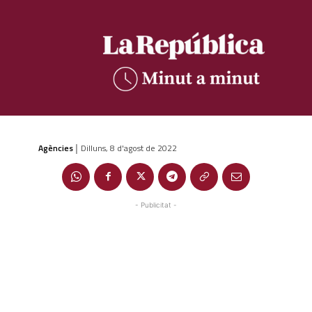
Agències
Dilluns, 8 d'agost de 2022
|
- Publicitat -