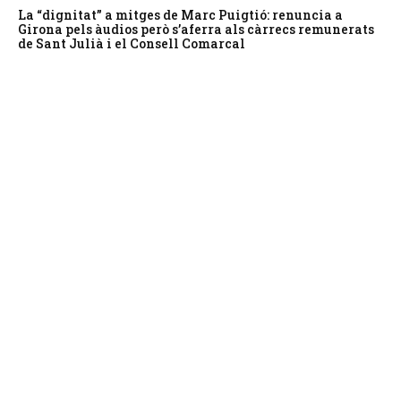
La “dignitat” a mitges de Marc Puigtió: renuncia a
Girona pels àudios però s’aferra als càrrecs remunerats
de Sant Julià i el Consell Comarcal