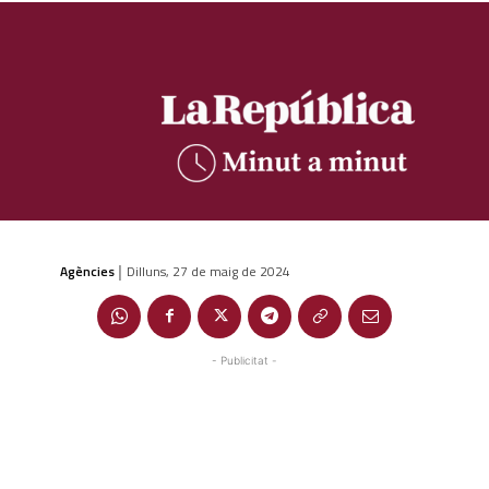
Agències
Dilluns, 27 de maig de 2024
|
- Publicitat -