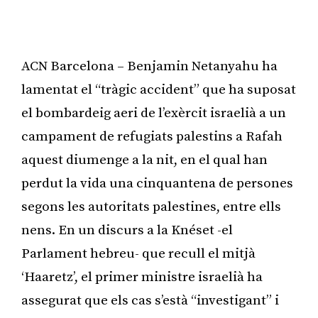
ACN Barcelona – Benjamin Netanyahu ha
lamentat el “tràgic accident” que ha suposat
el bombardeig aeri de l’exèrcit israelià a un
campament de refugiats palestins a Rafah
aquest diumenge a la nit, en el qual han
perdut la vida una cinquantena de persones
segons les autoritats palestines, entre ells
nens. En un discurs a la Knéset -el
Parlament hebreu- que recull el mitjà
‘Haaretz’, el primer ministre israelià ha
assegurat que els cas s’està “investigant” i