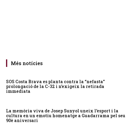
Més notícies
SOS Costa Brava es planta contra la “nefasta”
prolongació de la C-32 i n’exigeix la retirada
immediata
La memòria viva de Josep Sunyol uneix l’esport i la
cultura en un emotiu homenatge a Guadarrama pel seu
90è aniversari