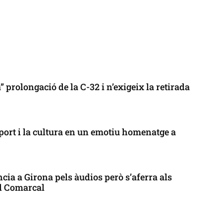
 prolongació de la C-32 i n’exigeix la retirada
port i la cultura en un emotiu homenatge a
cia a Girona pels àudios però s’aferra als
ll Comarcal