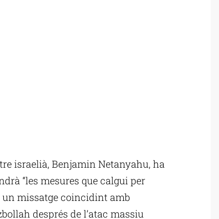
re israelià, Benjamin Netanyahu, ha
ndrà “les mesures que calgui per
En un missatge coincidint amb
zbollah després de l’atac massiu