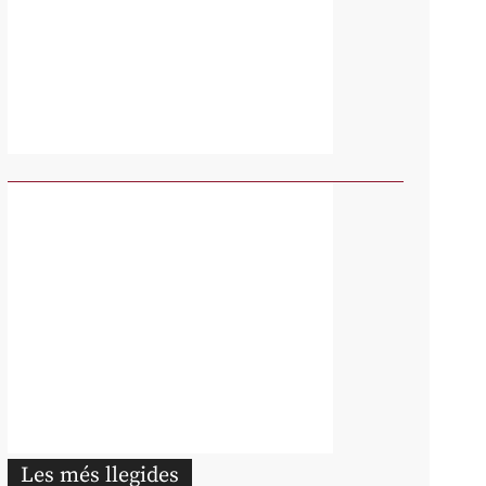
Les més llegides