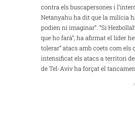
contra els buscapersones i l’inter
Netanyahu ha dit que la milícia ha
podien ni imaginar”. “Si Hezbolla
que ho farà”, ha afirmat el líder 
tolerar” atacs amb coets com els 
intensificat els atacs a territori de
de Tel-Aviv ha forçat el tancamen
P