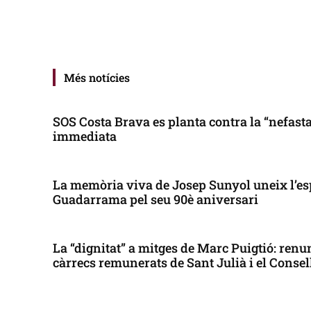
Més notícies
SOS Costa Brava es planta contra la “nefasta”
immediata
La memòria viva de Josep Sunyol uneix l’es
Guadarrama pel seu 90è aniversari
La “dignitat” a mitges de Marc Puigtió: renun
càrrecs remunerats de Sant Julià i el Conse