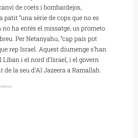
canvi de coets i bombardejos,
 patit “una sèrie de cops que no es
h no ha entès el missatge, us prometo
hebreu. Per Netanyahu, “cap país pot
que rep Israel. Aquest diumenge s’han
l Líban i el nord d’Israel, i el govern
t de la seu d’Al Jazeera a Ramallah.
ublicitat