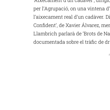
per l’Agrupació, on una vintena d
l’aixecament real d’un cadàver. Di
Confident’, de Xavier Álvarez, me
Llambrich parlarà de ‘Brots de Na
documentada sobre el tràfic de dro
P