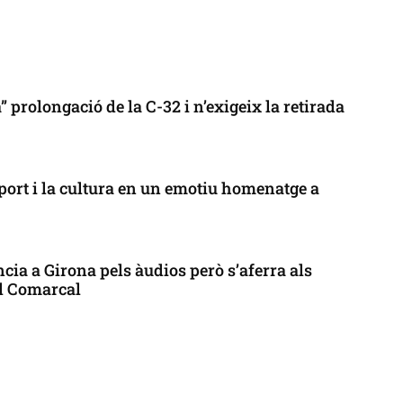
 prolongació de la C-32 i n’exigeix la retirada
port i la cultura en un emotiu homenatge a
cia a Girona pels àudios però s’aferra als
ll Comarcal