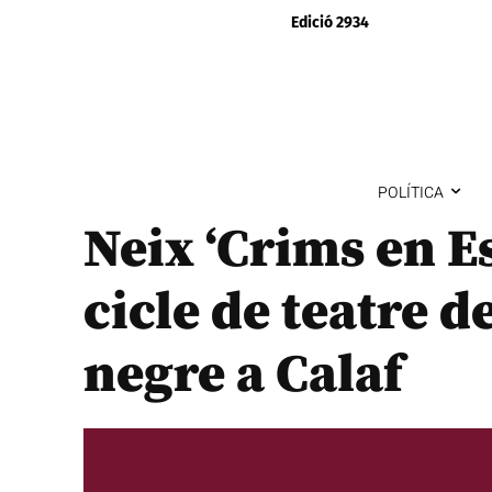
Edició 2934
POLÍTICA
Neix ‘Crims en E
cicle de teatre de
negre a Calaf