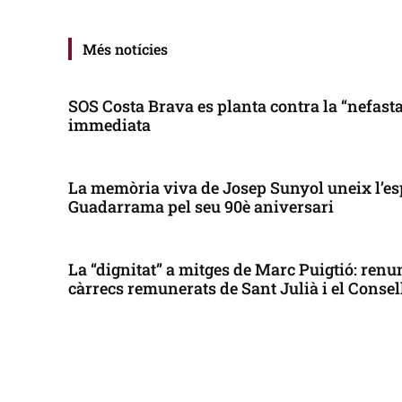
Més notícies
SOS Costa Brava es planta contra la “nefasta”
immediata
La memòria viva de Josep Sunyol uneix l’es
Guadarrama pel seu 90è aniversari
La “dignitat” a mitges de Marc Puigtió: renun
càrrecs remunerats de Sant Julià i el Conse