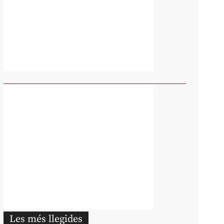
Les més llegides