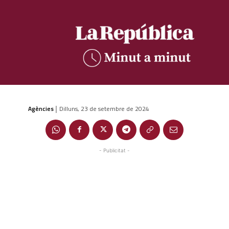
Agències
Dilluns, 23 de setembre de 2024
|
- Publicitat -