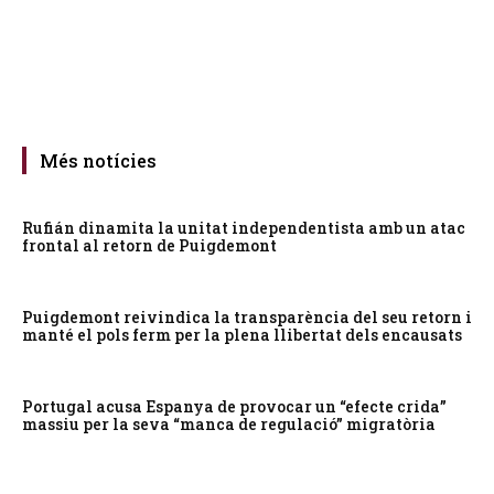
Més notícies
Rufián dinamita la unitat independentista amb un atac
frontal al retorn de Puigdemont
Puigdemont reivindica la transparència del seu retorn i
manté el pols ferm per la plena llibertat dels encausats
Portugal acusa Espanya de provocar un “efecte crida”
massiu per la seva “manca de regulació” migratòria