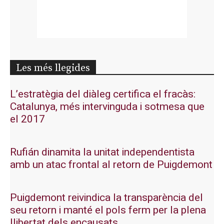
Les més llegides
L’estratègia del diàleg certifica el fracàs:
Catalunya, més intervinguda i sotmesa que
el 2017
Rufián dinamita la unitat independentista
amb un atac frontal al retorn de Puigdemont
Puigdemont reivindica la transparència del
seu retorn i manté el pols ferm per la plena
llibertat dels encausats