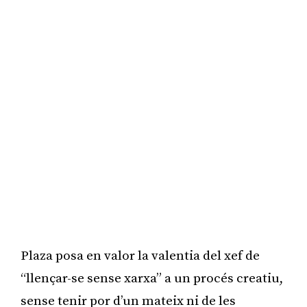
Plaza posa en valor la valentia del xef de
“llençar-se sense xarxa” a un procés creatiu,
sense tenir por d’un mateix ni de les