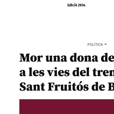
Edició 2934
POLÍTICA
Mor una dona de
a les vies del tr
Sant Fruitós de 