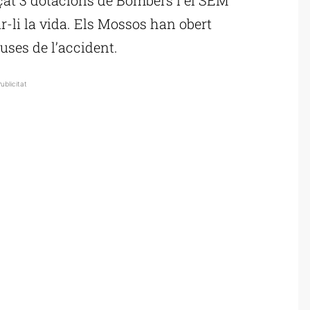
r-li la vida. Els Mossos han obert
auses de l’accident.
ublicitat