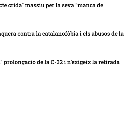
cte crida” massiu per la seva “manca de
uera contra la catalanofòbia i els abusos de la
 prolongació de la C-32 i n’exigeix la retirada