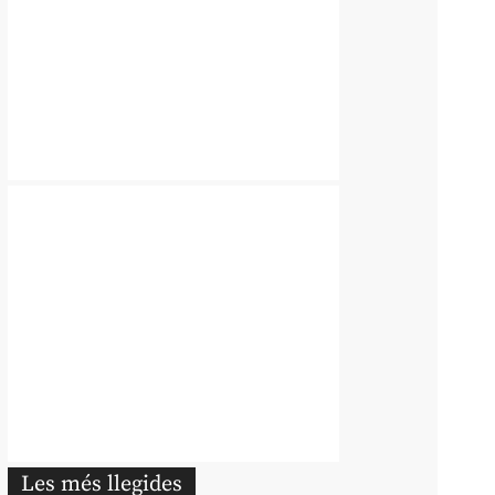
Les més llegides