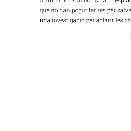
que no han pogut fer res per salva
una investigació per aclarir les c
P