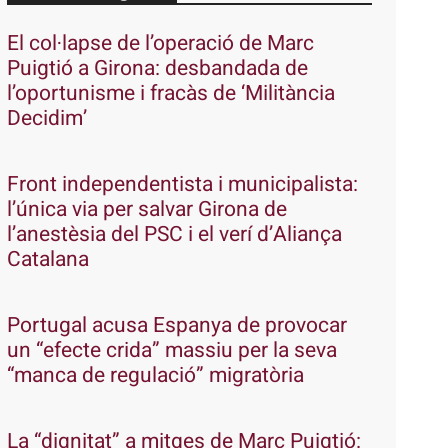
El col·lapse de l’operació de Marc
Puigtió a Girona: desbandada de
l’oportunisme i fracàs de ‘Militància
Decidim’
Front independentista i municipalista:
l’única via per salvar Girona de
l’anestèsia del PSC i el verí d’Aliança
Catalana
Portugal acusa Espanya de provocar
un “efecte crida” massiu per la seva
“manca de regulació” migratòria
La “dignitat” a mitges de Marc Puigtió: