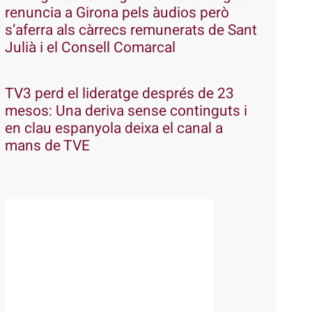
renuncia a Girona pels àudios però
s’aferra als càrrecs remunerats de Sant
Julià i el Consell Comarcal
TV3 perd el lideratge després de 23
mesos: Una deriva sense continguts i
en clau espanyola deixa el canal a
mans de TVE